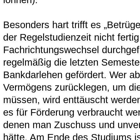
Besonders hart trifft es „Betrüg
der Regelstudienzeit nicht ferti
Fachrichtungswechsel durchgefü
regelmäßig die letzten Semester
Bankdarlehen gefördert. Wer abe
Vermögens zurücklegen, um die
müssen, wird enttäuscht werde
es für Förderung verbraucht wer
denen man Zuschuss und unver
hätte. Am Ende des Studiums is