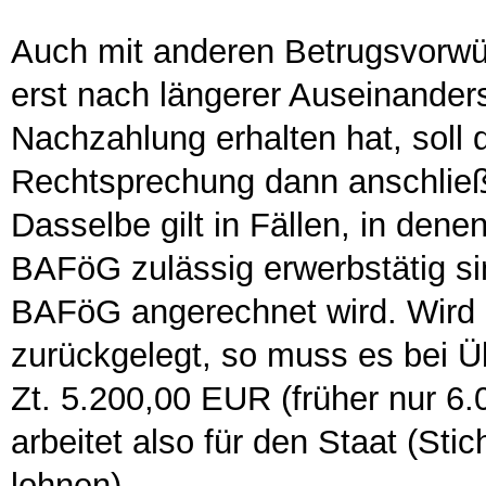
Auch mit anderen Betrugsvorwürf
erst nach längerer Auseinande
Nachzahlung erhalten hat, soll 
Rechtsprechung dann anschließ
Dasselbe gilt in Fällen, in de
BAFöG zulässig erwerbstätig s
BAFöG angerechnet wird. Wird
zurückgelegt, so muss es bei Ü
Zt. 5.200,00 EUR (früher nur 6
arbeitet also für den Staat (Sti
lohnen).