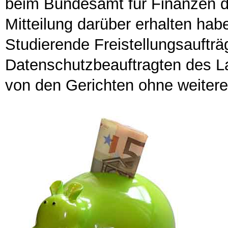
beim Bundesamt für Finanzen d
Mitteilung darüber erhalten ha
Studierende Freistellungsaufträ
Datenschutzbeauftragten des 
von den Gerichten ohne weiteres