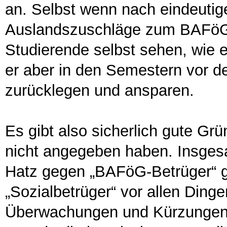
an. Selbst wenn nach eindeuti
Auslandszuschläge zum BAFöG vö
Studierende selbst sehen, wie er
er aber in den Semestern vor 
zurücklegen und ansparen.
Es gibt also sicherlich gute G
nicht angegeben haben. Insgesa
Hatz gegen „BAFöG-Betrüger“ 
„Sozialbetrüger“ vor allen Ding
Überwachungen und Kürzungen v