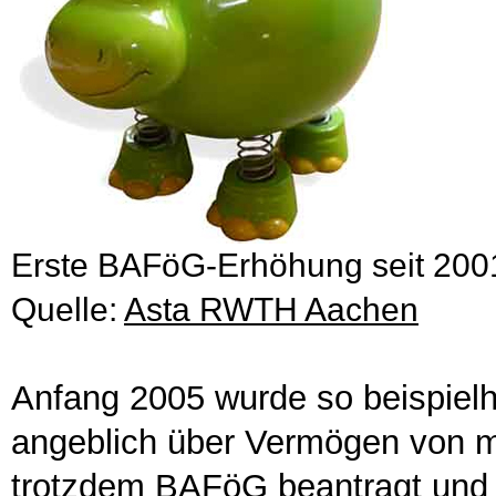
Erste BAFöG-Erhöhung seit 2001
Quelle:
Asta RWTH Aachen
Anfang 2005 wurde so beispielha
angeblich über Vermögen von me
trotzdem BAFöG beantragt und 