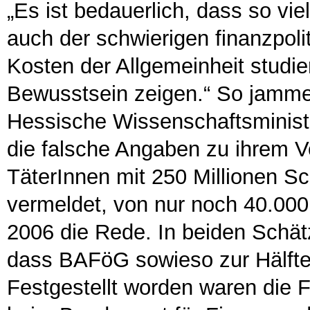
„Es ist bedauerlich, dass so vi
auch der schwierigen finanzpoli
Kosten der Allgemeinheit studi
Bewusstsein zeigen.“ So jamme
Hessische Wissenschaftsminist
die falsche Angaben zu ihrem 
TäterInnen mit 250 Millionen 
vermeldet, von nur noch 40.000
2006 die Rede. In beiden Schä
dass BAFöG sowieso zur Hälfte
Festgestellt worden waren die 