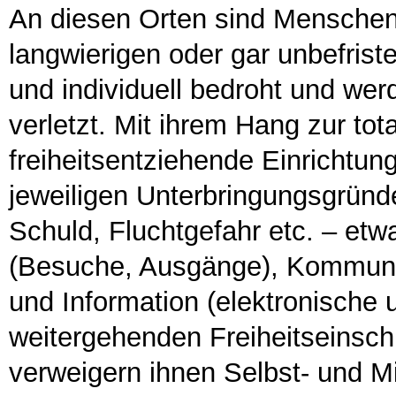
An diesen Orten sind Menschenr
langwierigen oder gar unbefriste
und individuell bedroht und wer
verletzt. Mit ihrem Hang zur tot
freiheitsentziehende Einrichtun
jeweiligen Unterbringungsgründ
Schuld, Fluchtgefahr etc. – et
(Besuche, Ausgänge), Kommunika
und Information (elektronische 
weitergehenden Freiheitseinsch
verweigern ihnen Selbst- und M