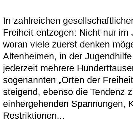
In zahlreichen gesellschaftlich
Freiheit entzogen: Nicht nur im 
woran viele zuerst denken mögen
Altenheimen, in der Jugendhilf
jederzeit mehrere Hunderttaus
sogenannten „Orten der Freihei
steigend, ebenso die Tendenz 
einhergehenden Spannungen, Ko
Restriktionen...