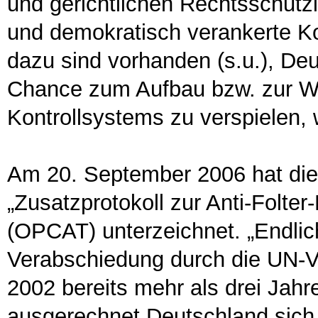
und gerichtlichen Rechtsschutz
und demokratisch verankerte Kon
dazu sind vorhanden (s.u.), Deu
Chance zum Aufbau bzw. zur We
Kontrollsystems zu verspielen, w
Am 20. September 2006 hat die
„Zusatzprotokoll zur Anti-Folte
(OPCAT) unterzeichnet. „Endlich
Verabschiedung durch die UN-
2002 bereits mehr als drei Jah
ausgerechnet Deutschland sich 