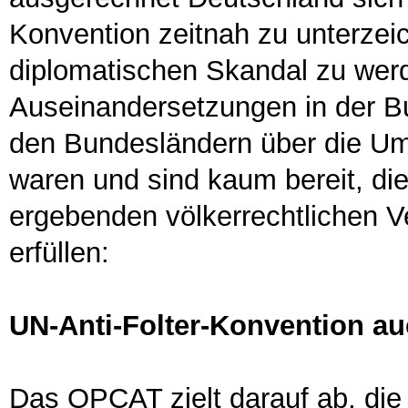
Konvention zeitnah zu unterzei
diplomatischen Skandal zu wer
Auseinandersetzungen in der B
den Bundesländern über die U
waren und sind kaum bereit, di
ergebenden völkerrechtlichen Ve
erfüllen:
UN-Anti-Folter-Konvention a
Das OPCAT zielt darauf ab, die 