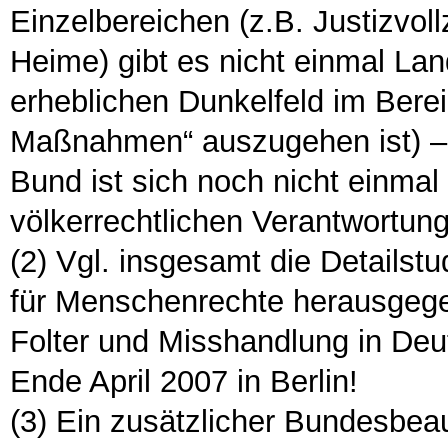
Einzelbereichen (z.B. Justizvoll
Heime) gibt es nicht einmal La
erheblichen Dunkelfeld im Bere
Maßnahmen“ auszugehen ist) – d
Bund ist sich noch nicht einmal
völkerrechtlichen Verantwortung
(2) Vgl. insgesamt die Detailst
für Menschenrechte herausgeg
Folter und Misshandlung in Deut
Ende April 2007 in Berlin!
(3) Ein zusätzlicher Bundesbeauft