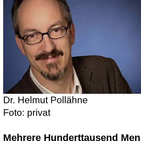
Dr. Helmut Pollähne
Foto: privat
Mehrere Hunderttausend Men