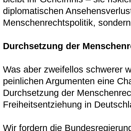
diplomatischen Ansehensverlust 
Menschenrechtspolitik, sondern 
Durchsetzung der Menschenrec
Was aber zweifellos schwerer wi
peinlichen Argumenten eine Cha
Durchsetzung der Menschenrech
Freiheitsentziehung in Deutschl
Wir fordern die Bundesregierung 