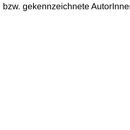
bzw. gekennzeichnete AutorInnen 