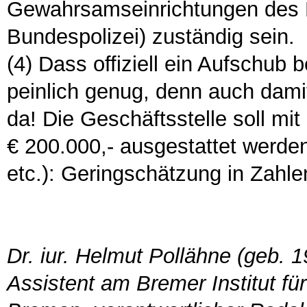
Gewahrsamseinrichtungen des 
Bundespolizei) zuständig sein.
(4) Dass offiziell ein Aufschub 
peinlich genug, denn auch damit
da! Die Geschäftsstelle soll mi
€ 200.000,- ausge­stattet werde
etc.): Geringschätzung in Zahle
Dr. iur. Helmut Pollähne (geb. 1
Assistent am Bremer Institut für