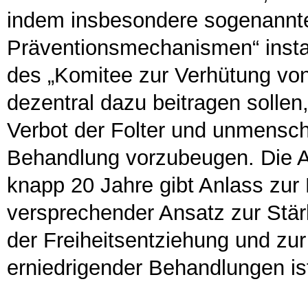
indem insbesondere sogenannte
Präventionsmechanismen“ instal
des „Komitee zur Verhütung von
dezentral dazu beitragen solle
Verbot der Folter und unmensch
Behandlung vorzubeugen. Die A
knapp 20 Jahre gibt Anlass zur 
versprechender Ansatz zur Stä
der Freiheitsentziehung und zu
erniedrigender Behandlungen is