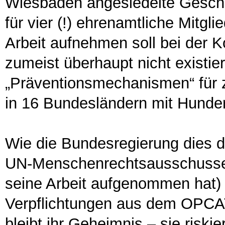
Wiesbaden angesiedelte Geschäf
für vier (!) ehrenamtliche Mitgl
Arbeit aufnehmen soll bei der K
zumeist überhaupt nicht existi
„Präventionsmechanismen“ für z
in 16 Bundesländern mit Hunder
Wie die Bundesregierung dies 
UN-Menschenrechtsausschusses
seine Arbeit aufgenommen hat) a
Verpflichtungen aus dem OPCAT 
bleibt ihr Geheimnis – sie riskie