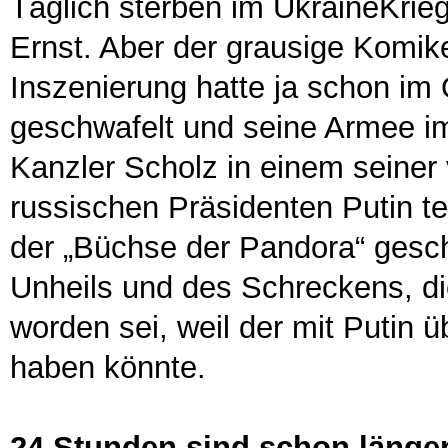
Täglich sterben im UkraineKrieg
Ernst. Aber der grausige Komik
Inszenierung hatte ja schon im
geschwafelt und seine Armee im
Kanzler Scholz in einem seine
russischen Präsidenten Putin te
der „Büchse der Pandora“ gesc
Unheils und des Schreckens, di
worden sei, weil der mit Putin
haben könnte.
24 Stunden sind schon länger