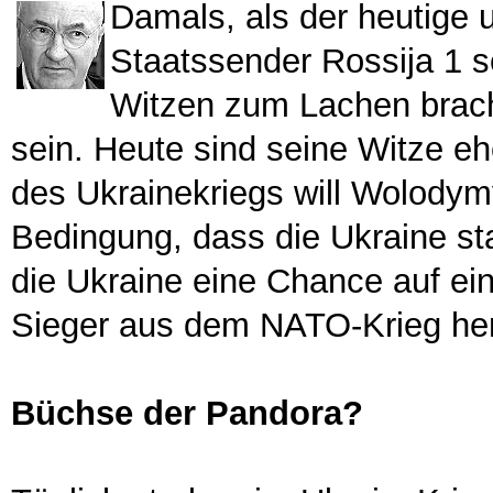
Damals, als der heutige 
Staatssender Rossija 1 s
Witzen zum Lachen bracht
sein. Heute sind seine Witze eh
des Ukrainekriegs will Wolodymy
Bedingung, dass die Ukraine sta
die Ukraine eine Chance auf ein
Sieger aus dem NATO-Krieg he
Büchse der Pandora?