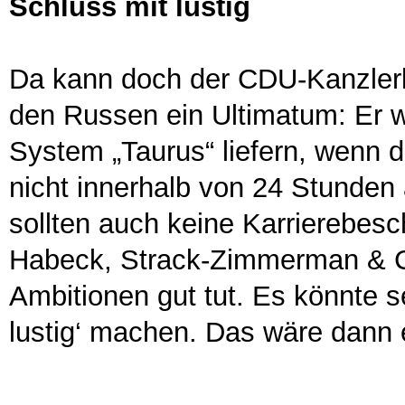
Schluss mit lustig
Da kann doch der CDU-Kanzlerka
den Russen ein Ultimatum: Er w
System „Taurus“ liefern, wenn
nicht innerhalb von 24 Stunden a
sollten auch keine Karrierebes
Habeck, Strack-Zimmerman & Co
Ambitionen gut tut. Es könnte s
lustig‘ machen. Das wäre dann 