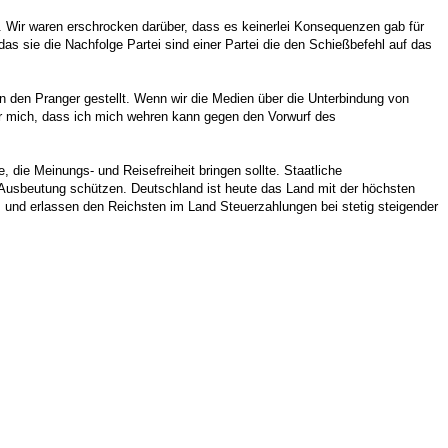
 Wir waren erschrocken darüber, dass es keinerlei Konsequenzen gab für
 sie die Nachfolge Partei sind einer Partei die den Schießbefehl auf das
an den Pranger gestellt. Wenn wir die Medien über die Unterbindung von
für mich, dass ich mich wehren kann gegen den Vorwurf des
, die Meinungs- und Reisefreiheit bringen sollte. Staatliche
en Ausbeutung schützen. Deutschland ist heute das Land mit der höchsten
, und erlassen den Reichsten im Land Steuerzahlungen bei stetig steigender