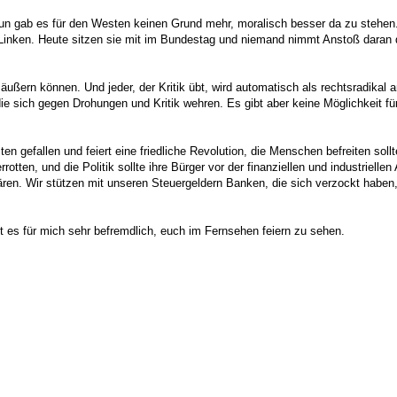
n gab es für den Westen keinen Grund mehr, moralisch besser da zu stehen.
inken. Heute sitzen sie mit im Bundestag und niemand nimmt Anstoß daran das
äußern können. Und jeder, der Kritik übt, wird automatisch als rechtsradikal 
die sich gegen Drohungen und Kritik wehren. Es gibt aber keine Möglichkeit 
n gefallen und feiert eine friedliche Revolution, die Menschen befreiten sollte
tten, und die Politik sollte ihre Bürger vor der finanziellen und industriell
dären. Wir stützen mit unseren Steuergeldern Banken, die sich verzockt haben
 es für mich sehr befremdlich, euch im Fernsehen feiern zu sehen.