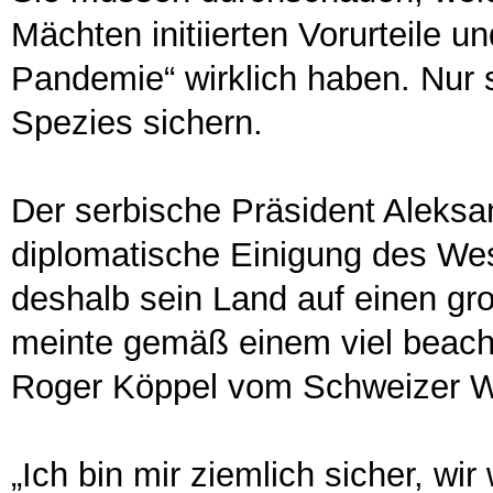
Mächten initiierten Vorurteile u
Pandemie“ wirklich haben. Nur 
Spezies sichern.
Der serbische Präsident Aleksan
diplomatische Einigung des We
deshalb sein Land auf einen gro
meinte gemäß einem viel beacht
Roger Köppel vom Schweizer
„Ich bin mir ziemlich sicher, wi