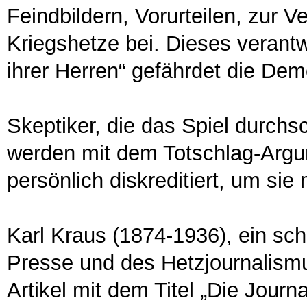
Feindbildern, Vorurteilen, zur
Kriegshetze bei. Dieses verant
ihrer Herren“ gefährdet die Dem
Skeptiker, die das Spiel durch
werden mit dem Totschlag-Argu
persönlich diskreditiert, um si
Karl Kraus (1874-1936), ein sch
Presse und des Hetzjournalismus
Artikel mit dem Titel „Die Journ