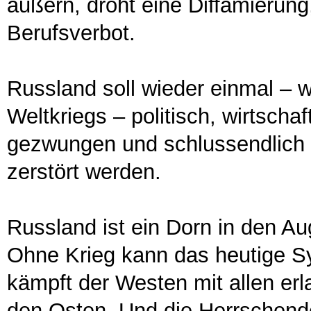
äußern, droht eine Diffamierung,
Berufsverbot.
Russland soll wieder einmal –
Weltkriegs – politisch, wirtschaft
gezwungen und schlussendlich a
zerstört werden.
Russland ist ein Dorn in den Au
Ohne Krieg kann das heutige Sy
kämpft der Westen mit allen er
den Osten. Und die Herrschende