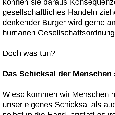
können sie daraus Konsequenzen
gesellschaftliches Handeln zieh
denkender Bürger wird gerne an
humanen Gesellschaftsordnung 
Doch was tun?
Das Schicksal der Menschen 
Wieso kommen wir Menschen ni
unser eigenes Schicksal als a
selbst in die Hand, anstatt es i