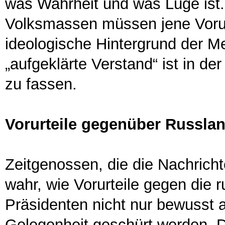
was Wahrheit und was Lüge ist.
Volksmassen müssen jene Voru
ideologische Hintergrund der M
„aufgeklärte Verstand“ ist in d
zu fassen.
Vorurteile gegenüber Russla
Zeitgenossen, die die Nachricht
wahr, wie Vorurteile gegen die 
Präsidenten nicht nur bewusst a
Gelegenheit geschürt werden. D