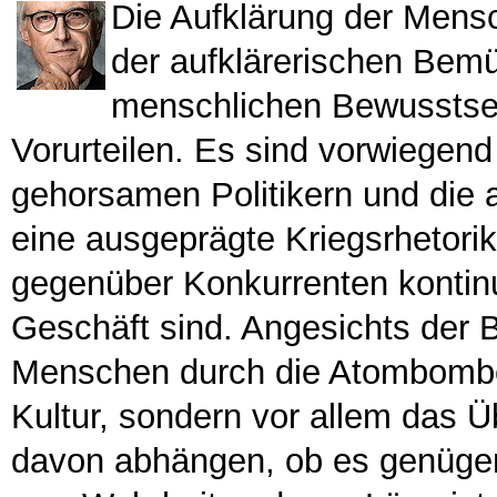
Die Aufklärung der Mens
der aufklärerischen Bemü
menschlichen Bewusstsein
Vorurteilen. Es sind vorwiegend
gehorsamen Politikern und die
eine ausgeprägte Kriegsrhetorik
gegenüber Konkurrenten kontinui
Geschäft sind. Angesichts der 
Menschen durch die Atombombe 
Kultur, sondern vor allem das 
davon abhängen, ob es genügend 