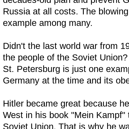
Russia at all costs. The blowing
example among many.
Didn't the last world war from 
the people of the Soviet Union? 
St. Petersburg is just one examp
Germany at the time and its o
Hitler became great because h
West in his book "Mein Kampf" t
Soviet Union. That is why he wa