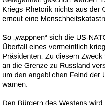
Kriegs-Rhetorik nichts aus der 
erneut eine Menschheitskatast
So „wappnen“ sich die US-NATO
Überfall eines vermeintlich kr
Präsidenten. Zu diesem Zweck
an die Grenze zu Russland vers
um den angeblichen Feind der
warnen.
Den Bürgern des Westens wird 