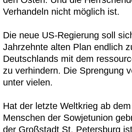
Verhandeln nicht möglich ist.
Die neue US-Regierung soll si
Jahrzehnte alten Plan endlich z
Deutschlands mit dem ressourc
zu verhindern. Die Sprengung vo
unter vielen.
Hat der letzte Weltkrieg ab dem
Menschen der Sowjetunion geb
der Großstadt St. Petersburg ist