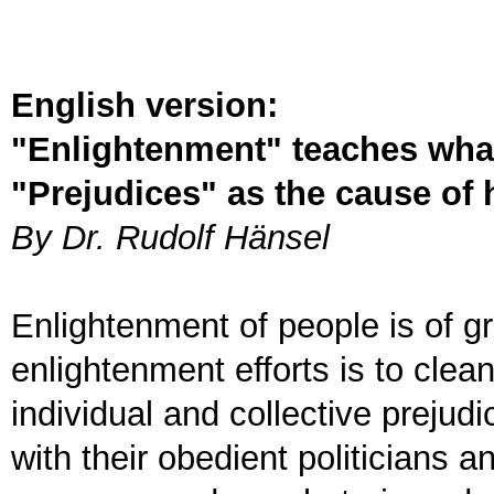
English version:
"Enlightenment" teaches what 
"Prejudices" as the cause of
By Dr. Rudolf Hänsel
Enlightenment of people is of g
enlightenment efforts is to cl
individual and collective prejudi
with their obedient politicians 