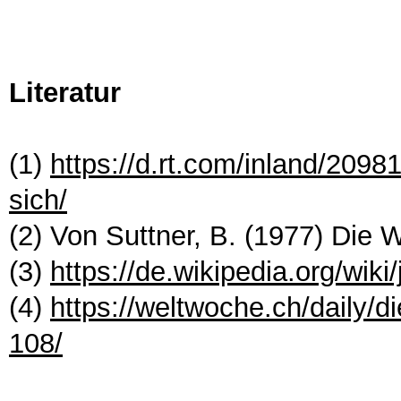
Literatur
(1)
https://d.rt.com/inland/209
sich/
(2) Von Suttner, B. (1977) Die W
(3)
https://de.wikipedia.org/wiki/
(4)
https://weltwoche.ch/daily/d
108/