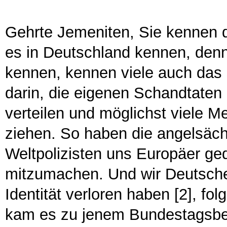
Gehrte Jemeniten, Sie kennen d
es in Deutschland kennen, denn
kennen, kennen viele auch das s
darin, die eigenen Schandtaten 
verteilen und möglichst viele 
ziehen. So haben die angelsäc
Weltpolizisten uns Europäer ge
mitzumachen. Und wir Deutschen
Identität verloren haben [2], f
kam es zu jenem Bundestagsbe