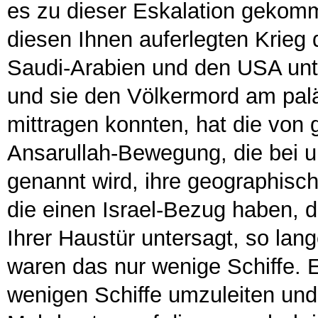
es zu dieser Eskalation gekomme
diesen Ihnen auferlegten Krieg
Saudi-Arabien und den USA unte
und sie den Völkermord am palä
mittragen konnten, hat die von 
Ansarullah-Bewegung, die bei un
genannt wird, ihre geographisch
die einen Israel-Bezug haben, 
Ihrer Haustür untersagt, so lan
waren das nur wenige Schiffe. 
wenigen Schiffe umzuleiten un