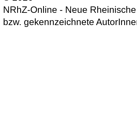
NRhZ-Online - Neue Rheinische
bzw. gekennzeichnete AutorInnen 