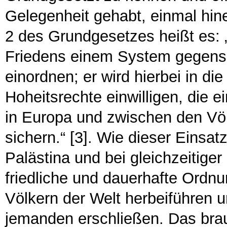
Gelegenheit gehabt, einmal hin
2 des Grundgesetzes heißt es:
Friedens einem System gegenseit
einordnen; er wird hierbei in d
Hoheitsrechte einwilligen, die 
in Europa und zwischen den Völ
sichern.“ [3]. Wie dieser Einsa
Palästina und bei gleichzeitige
friedliche und dauerhafte Ordn
Völkern der Welt herbeiführen u
jemanden erschließen. Das brau