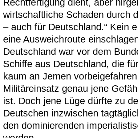
Rechtfertigung dient, aber nirge
wirtschaftliche Schaden durch di
– auch für Deutschland.“ Kein e
eine Ausweichroute einschlagen 
Deutschland war vor dem Bunde
Schiffe aus Deutschland, die für
kaum an Jemen vorbeigefahren se
Militäreinsatz genau jene Gefä
ist. Doch jene Lüge dürfte zu d
Deutschen inzwischen tagtägli
den dominierenden imperialistis
werden.