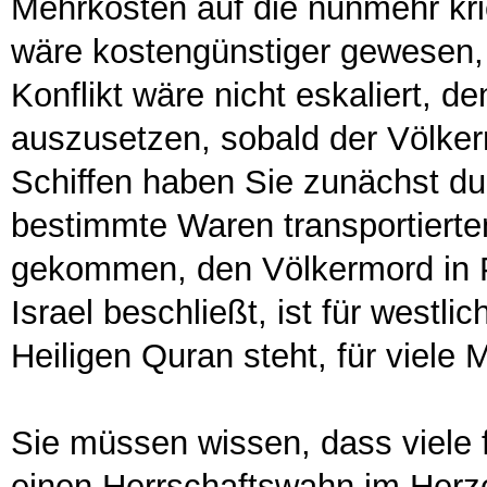
Mehrkosten auf die nunmehr kri
wäre kostengünstiger gewesen, 
Konflikt wäre nicht eskaliert, d
auszusetzen, sobald der Völker
Schiffen haben Sie zunächst dur
bestimmte Waren transportierten
gekommen, den Völkermord in P
Israel beschließt, ist für westlic
Heiligen Quran steht, für viele 
Sie müssen wissen, dass viele f
einen Herrschaftswahn im Herz