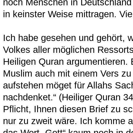
noch Menschen in Deutschland g
in keinster Weise mittragen. Vi
Ich habe gesehen und gehört, 
Volkes aller möglichen Ressort
Heiligen Quran argumentieren. 
Muslim auch mit einem Vers zu 
aufstehen möget für Allahs Sach
nachdenket.“ (Heiliger Quran 34
Pflicht, Ihnen diesen Brief zu s
nur zu zweit wäre. Ich komme 
das Wort „Gott“ kaum noch in 