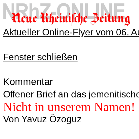
Aktueller Online-Flyer vom 06. 
Fenster schließen
Kommentar
Offener Brief an das jemenitisch
Nicht in unserem Namen!
Von Yavuz Özoguz