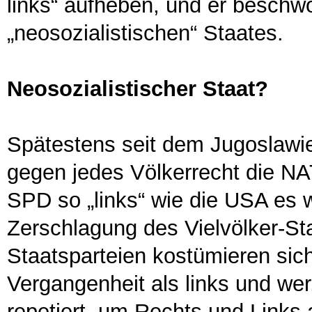
links“ aufheben, und er beschwö
„neosozialistischen“ Staates.
Neosozialistischer Staat?
Spätestens seit dem Jugoslaw
gegen jedes Völkerrecht die N
SPD so „links“ wie die USA es w
Zerschlagung des Vielvölker-St
Staatsparteien kostümieren sich
Vergangenheit als links und we
repetiert, um Rechts und Links 