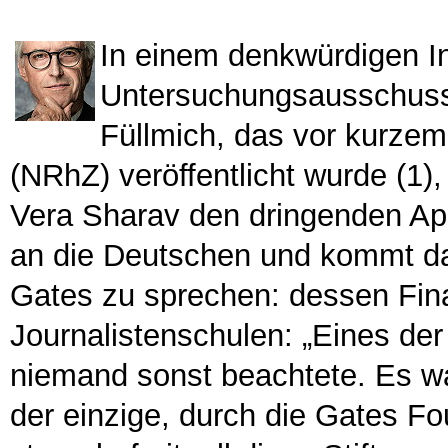
In einem denkwürdigen I
Untersuchungsausschuss
Füllmich, das vor kurzem
(NRhZ) veröffentlicht wurde (1)
Vera Sharav den dringenden App
an die Deutschen und kommt da
Gates zu sprechen: dessen Fin
Journalistenschulen: „Eines de
niemand sonst beachtete. Es wa
der einzige, durch die Gates Fo