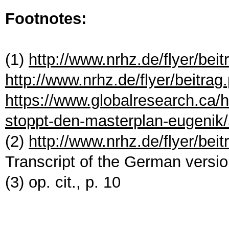
Footnotes:
(1)
http://www.nrhz.de/flyer/bei
http://www.nrhz.de/flyer/beitra
https://www.globalresearch.ca/
stoppt-den-masterplan-eugenik
(2)
http://www.nrhz.de/flyer/bei
Transcript of the German versio
(3) op. cit., p. 10