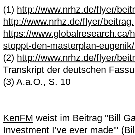
(1)
http://www.nrhz.de/flyer/bei
http://www.nrhz.de/flyer/beitra
https://www.globalresearch.ca/
stoppt-den-masterplan-eugenik
(2)
http://www.nrhz.de/flyer/bei
Transkript der deutschen Fassu
(3) A.a.O., S. 10
KenFM
weist im Beitrag "Bill G
Investment I’ve ever made'" (Bil