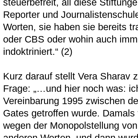
steuerbefreit, all diese Stiftung
Reporter und Journalistenschule
Worten, sie haben sie bereits tr
oder CBS oder wohin auch immer
indoktriniert.“ (2)
Kurz darauf stellt Vera Sharav z
Frage: „…und hier noch was: ic
Vereinbarung 1995 zwischen de
Gates getroffen wurde. Damals w
wegen der Monopolstellung von 
anderen Worten, und dann wurde 