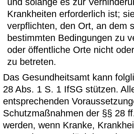
und solange es zur Verhinderu
Krankheiten erforderlich ist; 
verpflichten, den Ort, an dem s
bestimmten Bedingungen zu ve
oder öffentliche Orte nicht od
zu betreten.
Das Gesundheitsamt kann folgl
28 Abs. 1 S. 1 IfSG stützen. All
entsprechenden Voraussetzunge
Schutzmaßnahmen der §§ 28 ff. 
werden, wenn Kranke, Krankhei