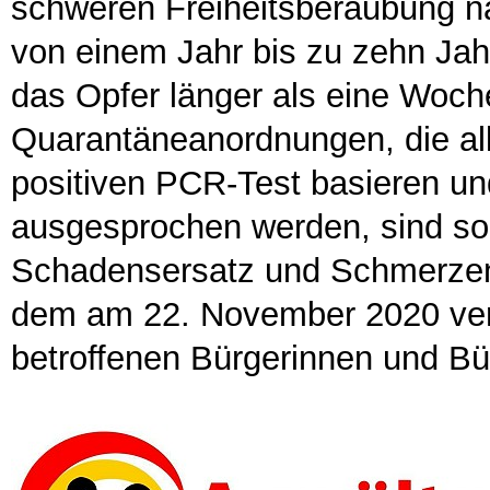
schweren Freiheitsberaubung nac
von einem Jahr bis zu zehn Jah
das Opfer länger als eine Woche 
Quarantäneanordnungen, die all
positiven PCR-Test basieren und
ausgesprochen werden, sind som
Schadensersatz und Schmerzens
dem am 22. November 2020 verf
betroffenen Bürgerinnen und Bü