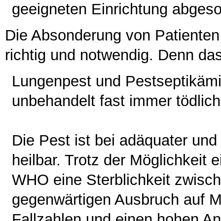
geeigneten Einrichtung abgeso
Die Absonderung von Patienten, 
richtig und notwendig. Denn da
Lungenpest und Pestseptikämie
unbehandelt fast immer tödlich
Die Pest ist bei adäquater und 
heilbar. Trotz der Möglichkeit 
WHO eine Sterblichkeit zwisch
gegenwärtigen Ausbruch auf M
Fallzahlen und einen hohen Ant