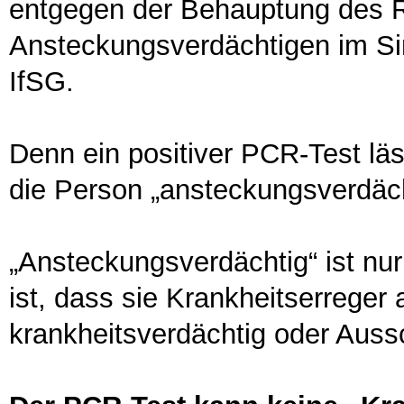
entgegen der Behauptung des R
Ansteckungsverdächtigen im Sin
IfSG.
Denn ein positiver PCR-Test lä
die Person „ansteckungsverdächt
„Ansteckungsverdächtig“ ist nu
ist, dass sie Krankheitserrege
krankheitsverdächtig oder Aussc