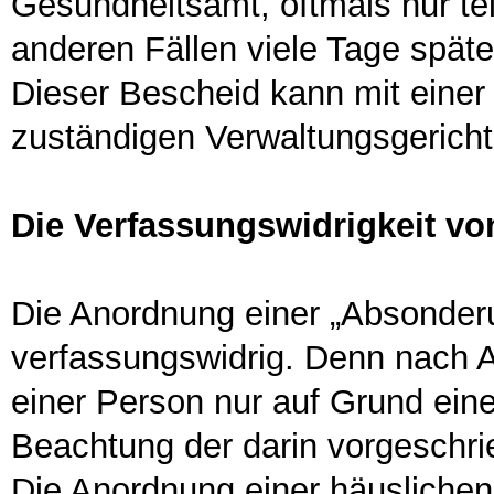
Gesundheitsamt, oftmals nur tel
anderen Fällen viele Tage spät
Dieser Bescheid kann mit einer
zuständigen Verwaltungsgericht
Die Verfassungswidrigkeit v
Die Anordnung einer „Absonderu
verfassungswidrig. Denn nach A
einer Person nur auf Grund ein
Beachtung der darin vorgeschr
Die Anordnung einer häuslichen 