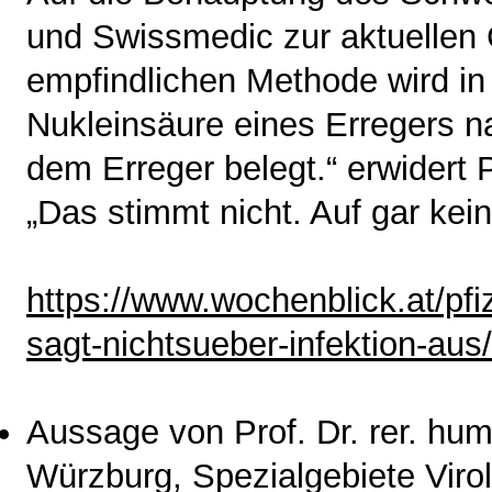
und Swissmedic zur aktuellen 
empfindlichen Methode wird in
Nukleinsäure eines Erregers n
dem Erreger belegt.“ erwidert 
„Das stimmt nicht. Auf gar kein
https://www.wochenblick.at/pfize
sagt-nichtsueber-infektion-aus/
Aussage von Prof. Dr. rer. hum
Würzburg, Spezialgebiete Viro