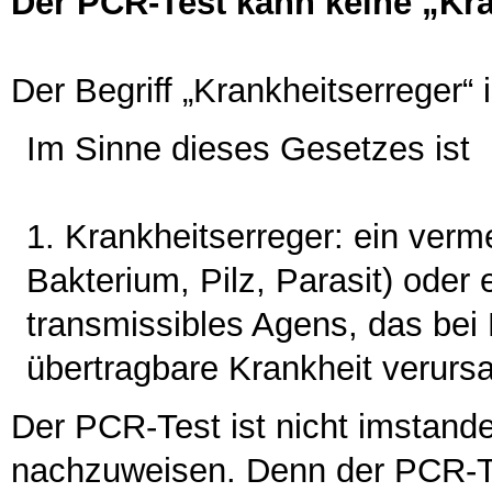
Der PCR-Test kann keine „Kr
Der Begriff „Krankheitserreger“ is
Im Sinne dieses Gesetzes ist
1. Krankheitserreger: ein ver
Bakterium, Pilz, Parasit) oder 
transmissibles Agens, das bei
übertragbare Krankheit verurs
Der PCR-Test ist nicht imstand
nachzuweisen. Denn der PCR-Te