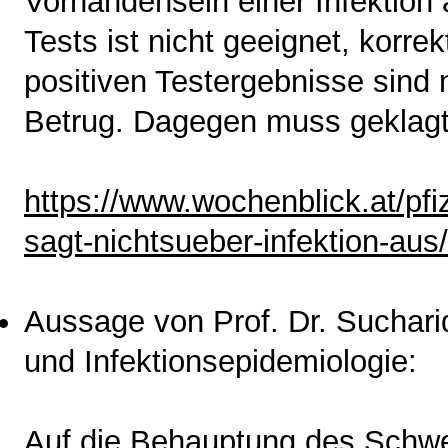
Vorhandensein einer Infektion
Tests ist nicht geeignet, korr
positiven Testergebnisse sind 
Betrug. Dagegen muss geklagt
https://www.wochenblick.at/pfize
sagt-nichtsueber-infektion-aus/
Aussage von Prof. Dr. Sucharid
und Infektionsepidemiologie:
Auf die Behauptung des Schw