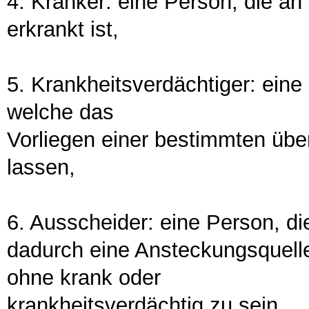
4. Kranker: eine Person, die an
erkrankt ist,
5. Krankheitsverdächtiger: ein
welche das
Vorliegen einer bestimmten übe
lassen,
6. Ausscheider: eine Person, d
dadurch eine Ansteckungsquelle 
ohne krank oder
krankheitsverdächtig zu sein,