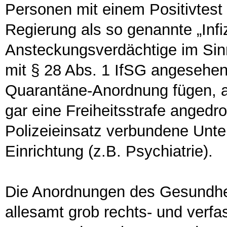
Personen mit einem Positivtes
Regierung als so genannte „Infiz
Ansteckungsverdächtige im Sinn
mit § 28 Abs. 1 IfSG angesehen. 
Quarantäne-Anordnung fügen, a
gar eine Freiheitsstrafe angedro
Polizeieinsatz verbundene Unte
Einrichtung (z.B. Psychiatrie).
Die Anordnungen des Gesundhe
allesamt grob rechts- und verfas