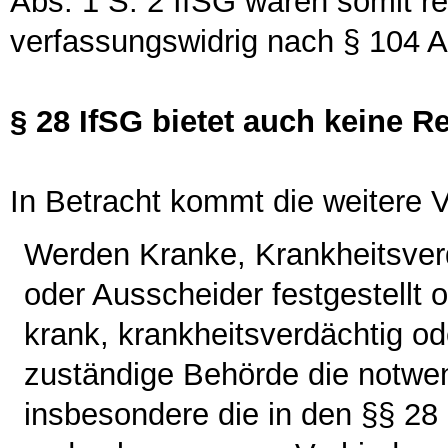
Abs. 1 S. 2 IfSG wären somit re
verfassungswidrig nach § 104 
§ 28 IfSG bietet auch keine 
In Betracht kommt die weitere V
Werden Kranke, Krankheitsver
oder Ausscheider festgestellt o
krank, krankheitsverdächtig ode
zuständige Behörde die notw
insbesondere die in den §§ 28 