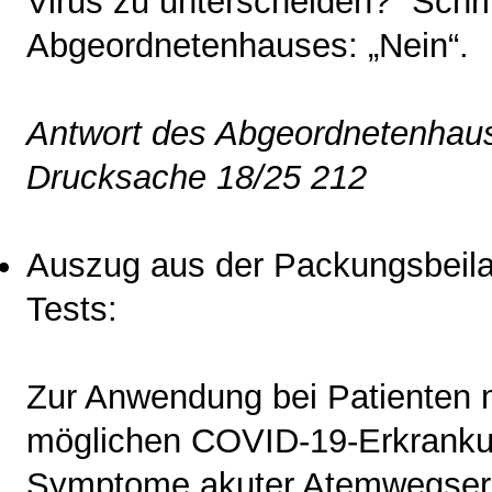
Virus zu unterscheiden?“ Schri
Abgeordnetenhauses: „Nein“.
Antwort des Abgeordnetenhaus
Drucksache 18/25 212
Auszug aus der Packungsbei
Tests:
Zur Anwendung bei Patienten 
möglichen COVID-19-Erkrankun
Symptome akuter Atemwegserk