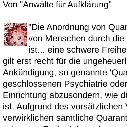
Von "Anwälte für Aufklärung"
"Die Anordnung von Quar
von Menschen durch die 
ist... eine schwere Frei
gilt erst recht für die ungeheu
Ankündigung, so genannte 'Quar
geschlossenen Psychiatrie ode
Einrichtung abzusondern, wie d
ist. Aufgrund des vorsätzliche
verwirklichen sämtliche Quar