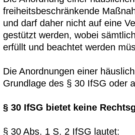
freiheitsbeschränkende Maßnah
und darf daher nicht auf eine V
gestützt werden, wobei sämtli
erfüllt und beachtet werden mü
Die Anordnungen einer häuslic
Grundlage des § 30 IfSG oder a
§ 30 IfSG bietet keine Rechts
§ 30 Abs. 1 S. 2 IfSG lautet: