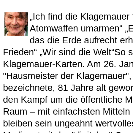
„Ich find die Klagemauer 
Atomwaffen umarmen“ „Es 
das die Erde aufrecht erhä
Frieden“ „Wir sind die Welt“So s
Klagemauer-Karten. Am 26. Jan
"Hausmeister der Klagemauer", 
bezeichnete, 81 Jahre alt gewor
den Kampf um die öffentliche M
Raum – mit einfachsten Mitteln
bleiben sein ungeahnt wertvolle