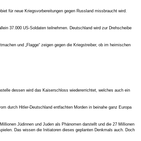
biet für neue Kriegsvorbereitungen gegen Russland missbraucht wird.
lein 37.000 US-Soldaten teilnehmen. Deutschland wird zur Drehscheibe
itmachen und „Flagge“ zeigen gegen die Kriegstreiber, ob im heimischen
telle dessen wird das Kaiserschloss wiedererrichtet, welches auch ein
 vom durch Hitler-Deutschland entfachten Morden in beinahe ganz Europa
Millionen Jüdinnen und Juden als Phänomen darstellt und die 27 Millionen
spielen. Das wissen die Initiatoren dieses geplanten Denkmals auch. Doch