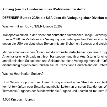
Anhang (wie die Bundeswehr das US-Manöver darstellt):
DEFENDER Europe 2020: die USA üben die Verlegung einer Division na
Was kommt mit DEFENDER Europe 2020?
Transportkolonnen in der Nacht auf deutschen Autobahnen, lange Güterzü
Europe 2020 die Verfahren zur Verlegung von umfangreichen Kräften aus d
geben die USA ein deutliches Bekenntnis zur Sicherheit Europas und gleic
Mit der amerikanischen Übung soll die schnelle Verlegbarkeit größerer Trup
Amerikaner eine Brigade mit ihren Fahrzeugen und ihrer Ausrüstung für eine
amerikanischen Soldatinnen und Soldaten ist diese Verlegung mehr als fünf
eigenständig organisieren, nutzen sie im Transitland Deutschland die Unters
Was ist Host Nation Support?
Host Nation Support ist die Unterstützung ausländischer Streitkräfte in 
von Unterkünften oder Betankungsmöglichkeiten an unseren Standorten. Wen
Territoriale Aufgaben der Bundeswehr die Aufgabe und koordiniert mit dem
4.000 Km durch Europa