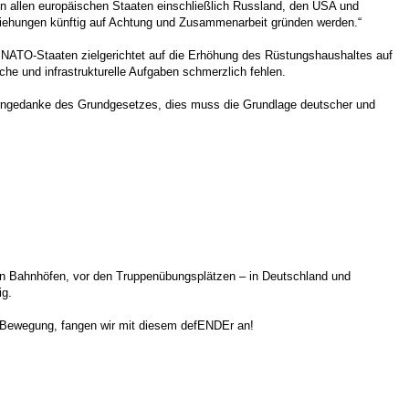
on allen europäischen Staaten einschließlich Russland, den USA und
eziehungen künftig auf Achtung und Zusammenarbeit gründen werden.“
n NATO-Staaten zielgerichtet auf die Erhöhung des Rüstungshaushaltes auf
che und infrastrukturelle Aufgaben schmerzlich fehlen.
Kerngedanke des Grundgesetzes, dies muss die Grundlage deutscher und
nen Bahnhöfen, vor den Truppenübungsplätzen – in Deutschland und
ig.
cht Bewegung, fangen wir mit diesem defENDEr an!