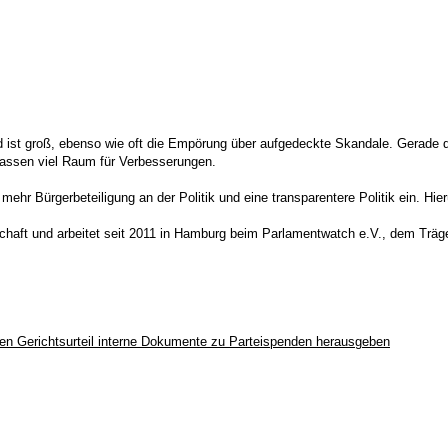
t groß, ebenso wie oft die Empörung über aufgedeckte Skandale. Gerade der 
lassen viel Raum für Verbesserungen.
mehr Bürgerbeteiligung an der Politik und eine transparentere Politik ein. Hi
aft und arbeitet seit 2011 in Hamburg beim Parlamentwatch e.V., dem Träger
n Gerichtsurteil interne Dokumente zu Parteispenden herausgeben