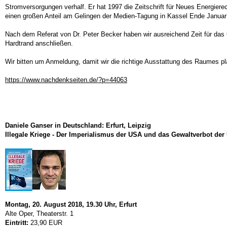
Stromversorgungen verhalf. Er hat 1997 die Zeitschrift für Neues Energie
einen großen Anteil am Gelingen der Medien-Tagung in Kassel Ende Januar 
Nach dem Referat von Dr. Peter Becker haben wir ausreichend Zeit für da
Hardtrand anschließen.
Wir bitten um Anmeldung, damit wir die richtige Ausstattung des Raumes p
https://www.nachdenkseiten.de/?p=44063
Daniele Ganser in Deutschland: Erfurt, Leipzig
Illegale Kriege - Der Imperialismus der USA und das Gewaltverbot de
Montag, 20. August 2018, 19.30 Uhr, Erfurt
Alte Oper, Theaterstr. 1
Eintritt:
23,90 EUR