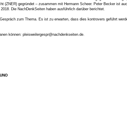
recht (ZNER) gegründet – zusammen mit Hermann Scheer. Peter Becker ist auc
2018. Die NachDenkSeiten haben ausführlich darüber berichtet.
s Gespräch zum Thema. Es ist zu erwarten, dass dies kontrovers geführt wer
lanen können: pleisweilergespr@nachdenkseiten.de.
r UNO