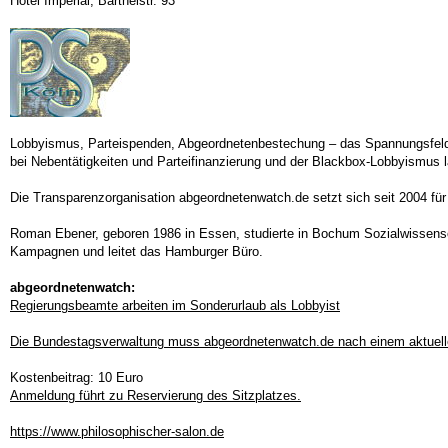
Hotel Imperial, Barthelstr. 93
Lobbyismus, Parteispenden, Abgeordnetenbestechung – das Spannungsfeld is
bei Nebentätigkeiten und Parteifinanzierung und der Blackbox-Lobbyismus 
Die Transparenzorganisation abgeordnetenwatch.de setzt sich seit 2004 für 
Roman Ebener, geboren 1986 in Essen, studierte in Bochum Sozialwissensch
Kampagnen und leitet das Hamburger Büro.
abgeordnetenwatch:
Regierungsbeamte arbeiten im Sonderurlaub als Lobbyist
Die Bundestagsverwaltung muss abgeordnetenwatch.de nach einem aktuelle
Kostenbeitrag: 10 Euro
Anmeldung führt zu Reservierung des Sitzplatzes.
https://www.philosophischer-salon.de