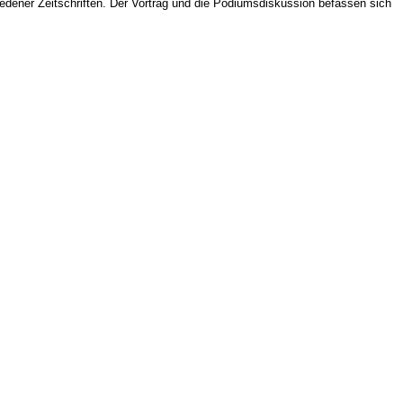
edener Zeitschriften. Der Vortrag und die Podiumsdiskussion befassen sich