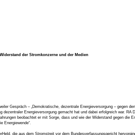
m Widerstand der Stromkonzerne und der Medien
sweiler Gespräch – „Demokratische, dezentrale Energieversorgung – gegen de
g dezentraler Energieversorgung gemacht hat und dabei erfolgreich war. RA D
Erfahrungen beobachtet er mit Sorge, dass und wie der Widerstand gegen di
die Energiewende“.
nerHeld, die aus dem Stromstreit vor dem Bundesverfassungsgericht hervorg