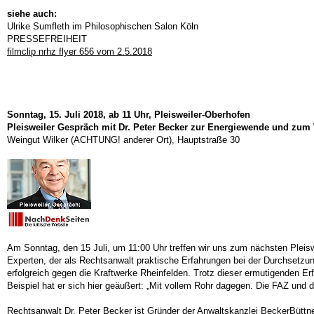
siehe auch:
Ulrike Sumfleth im Philosophischen Salon Köln
PRESSEFREIHEIT
filmclip nrhz flyer 656 vom 2.5.2018
Sonntag, 15. Juli 2018, ab 11 Uhr, Pleisweiler-Oberhofen
Pleisweiler Gespräch mit Dr. Peter Becker zur Energiewende und zu
Weingut Wilker (ACHTUNG! anderer Ort), Hauptstraße 30
Am Sonntag, den 15 Juli, um 11:00 Uhr treffen wir uns zum nächsten Plei
Experten, der als Rechtsanwalt praktische Erfahrungen bei der Durchsetzun
erfolgreich gegen die Kraftwerke Rheinfelden. Trotz dieser ermutigenden 
Beispiel hat er sich hier geäußert: „Mit vollem Rohr dagegen. Die FAZ und 
Rechtsanwalt Dr. Peter Becker ist Gründer der Anwaltskanzlei BeckerBütt