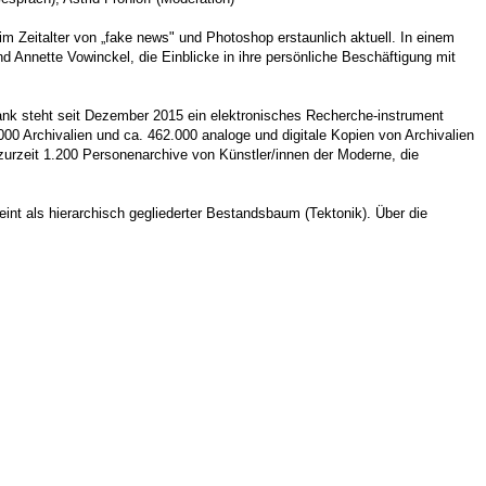
m Zeitalter von „fake news" und Photoshop erstaunlich aktuell. In einem
d Annette Vowinckel, die Einblicke in ihre persönliche Beschäftigung mit
nbank steht seit Dezember 2015 ein elektronisches Recherche-instrument
000 Archivalien und ca. 462.000 analoge und digitale Kopien von Archivalien
urzeit 1.200 Personenarchive von Künstler/innen der Moderne, die
int als hierarchisch gegliederter Bestandsbaum (Tektonik). Über die