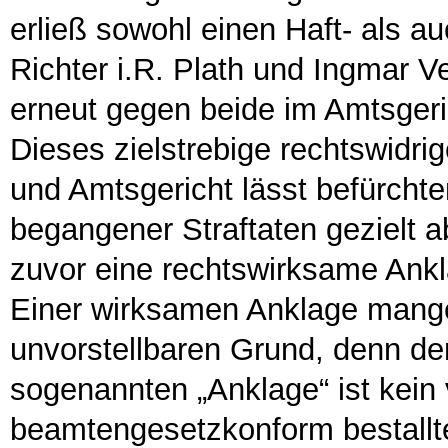
erließ sowohl einen Haft- als a
Richter i.R. Plath und Ingmar V
erneut gegen beide im Amtsger
Dieses zielstrebige rechtswidr
und Amtsgericht lässt befürchte
begangener Straftaten gezielt a
zuvor eine rechtswirksame Ankl
Einer wirksamen Anklage mange
unvorstellbaren Grund, denn de
sogenannten „Anklage“ ist kein
beamtengesetzkonform bestallte