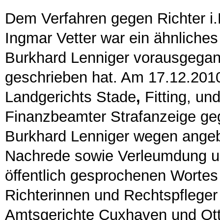
Dem Verfahren gegen Richter i.
Ingmar Vetter war ein ähnliche
Burkhard Lenniger vorausgegang
geschrieben hat. Am 17.12.2010
Landgerichts Stade
,
Fitting, un
Finanzbeamter Strafanzeige ge
Burkhard Lenniger wegen angebl
Nachrede sowie Verleumdung und
öffentlich gesprochenen Wortes 
Richterinnen und Rechtspfleger
Amtsgerichte Cuxhaven und Ott