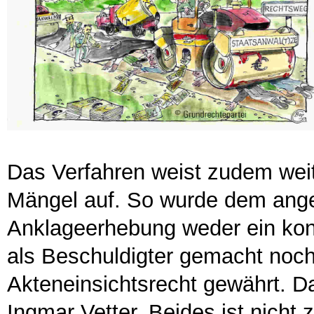
Das Verfahren weist zudem weit
Mängel auf. So wurde dem angek
Anklageerhebung weder ein kon
als Beschuldigter gemacht noc
Akteneinsichtsrecht gewährt. D
Ingmar Vetter. Beides ist nicht