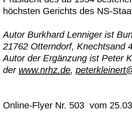
höchsten Gerichts des NS-Staate
Autor Burkhard Lenniger ist Bu
21762 Otterndorf, Knechtsand 4
Autor der Ergänzung ist Peter 
der
www.nrhz.de
,
peterkleiner
Online-Flyer Nr. 503 vom 25.0