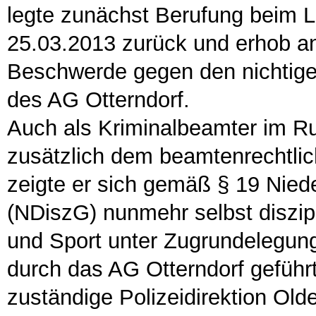
legte zunächst Berufung beim 
25.03.2013 zurück und erhob an
Beschwerde gegen den nichtigen 
des AG Otterndorf.
Auch als Kriminalbeamter im Ru
zusätzlich dem beamtenrechtlic
zeigte er sich gemäß § 19 Nied
(NDiszG) nunmehr selbst diszipl
und Sport unter Zugrundelegung
durch das AG Otterndorf geführt
zuständige Polizeidirektion Old