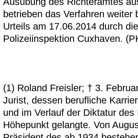
Ausübung des Richteramtes au
betrieben das Verfahren weiter 
Urteils am 17.06.2014 durch die
Polizeiinspektion Cuxhaven. (P
(1) Roland Freisler; † 3. Februa
Jurist, dessen berufliche Karri
und im Verlauf der Diktatur des
Höhepunkt gelangte. Von Augus
Präsident des ab 1934 bestehe