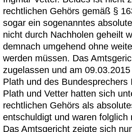
rechtlichen Gehörs gemäß § 163
sogar ein sogenanntes absolute
nicht durch Nachholen geheilt 
demnach umgehend ohne weitere
werden müssen. Das Amtsgeric
zugelassen und am 09.03.2015 i
Plath und des Bundesprechers I
Plath und Vetter hatten sich un
rechtlichen Gehörs als absolut
entschuldigt und waren folglich
Das Amtsgericht zeigte sich nu