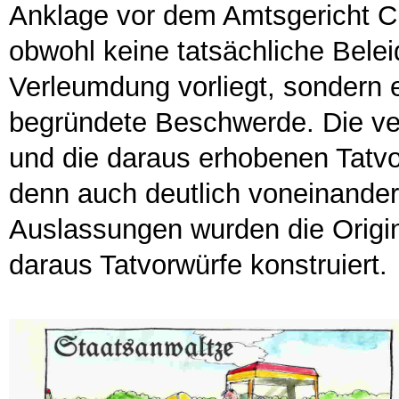
Anklage vor dem Amtsgericht 
obwohl keine tatsächliche Bele
Verleumdung vorliegt, sondern ei
begründete Beschwerde. Die ver
und die daraus erhobenen Tatvo
denn auch deutlich voneinande
Auslassungen wurden die Origina
daraus Tatvorwürfe konstruiert.