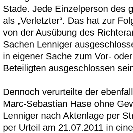
Stade. Jede Einzelperson des g
als „Verletzter“. Das hat zur Fo
von der Ausübung des Richteramt
Sachen Lenniger ausgeschlosse
in eigener Sache zum Vor- oder 
Beteiligten ausgeschlossen sein
Dennoch verurteilte der ebenfal
Marc-Sebastian Hase ohne Gew
Lenniger nach Aktenlage per St
per Urteil am 21.07.2011 in ein