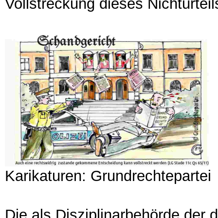
Vollstreckung dieses Nichturtei
Karikaturen: Grundrechtepartei
Die als Disziplinarbehörde der 