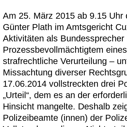
Am 25. März 2015 ab 9.15 Uhr d
Günter Plath im Amtsgericht Cu
Aktivitäten als Bundessprecher 
Prozessbevollmächtigtem eines
strafrechtliche Verurteilung – 
Missachtung diverser Rechtsgr
17.06.2014 vollstreckten drei Po
„Urteil“, dem es an der erforde
Hinsicht mangelte. Deshalb zeig
Polizeibeamte (innen) der Poli