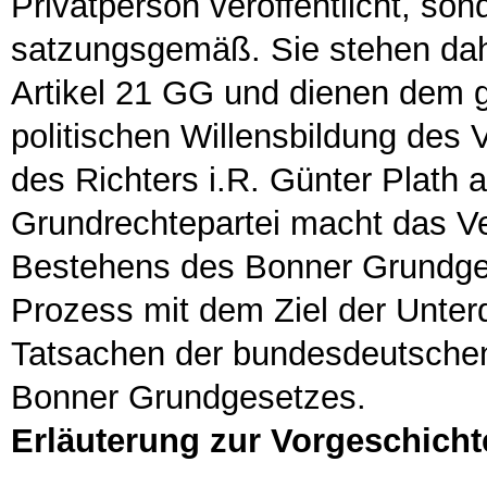
Privatperson veröffentlicht, so
satzungsgemäß. Sie stehen da
Artikel 21 GG und dienen dem g
politischen Willensbildung des 
des Richters i.R. Günter Plath 
Grundrechtepartei macht das Ve
Bestehens des Bonner Grundges
Prozess mit dem Ziel der Unte
Tatsachen der bundesdeutschen
Bonner Grundgesetzes.
Erläuterung zur Vorgeschicht