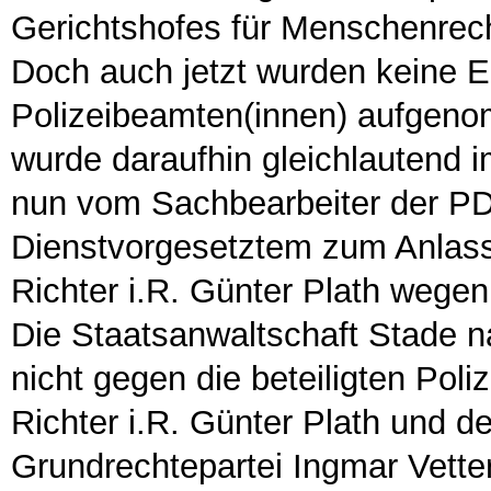
Gerichtshofes für Menschenrec
Doch auch jetzt wurden keine Er
Polizeibeamten(innen) aufgeno
wurde daraufhin gleichlautend im
nun vom Sachbearbeiter der P
Dienstvorgesetztem zum Anlas
Richter i.R. Günter Plath wegen
Die Staatsanwaltschaft Stade na
nicht gegen die beteiligten Pol
Richter i.R. Günter Plath und 
Grundrechtepartei Ingmar Vette