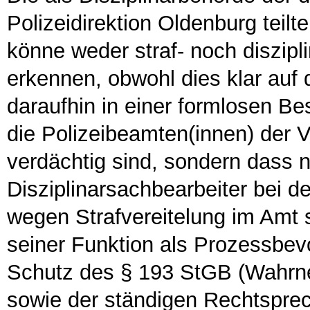
Polizeidirektion Oldenburg teil
könne weder straf- noch diszipl
erkennen, obwohl dies klar auf d
daraufhin in einer formlosen Be
die Polizeibeamten(innen) der 
verdächtig sind, sondern dass n
Disziplinarsachbearbeiter bei de
wegen Strafvereitelung im Amt 
seiner Funktion als Prozessbevo
Schutz des § 193 StGB (Wahrne
sowie der ständigen Rechtspre