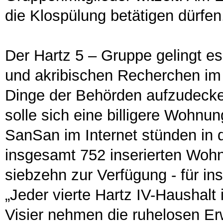
die Klospülung betätigen dürfen
Der Hartz 5 – Gruppe gelingt es
und akribischen Recherchen im
Dinge der Behörden aufzudecke
solle sich eine billigere Wohn
SanSan im Internet stünden in 
insgesamt 752 inserierten Woh
siebzehn zur Verfügung - für in
„Jeder vierte Hartz IV-Haushalt 
Visier nehmen die ruhelosen E