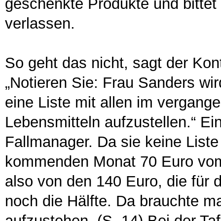
geschenkte Produkte und bitte
verlassen.
So geht das nicht, sagt der Kont
„Notieren Sie: Frau Sanders wir
eine Liste mit allen im verga
Lebensmitteln aufzustellen.“ Ei
Fallmanager. Da sie keine Liste
kommenden Monat 70 Euro vom A
also von den 140 Euro, die für
noch die Hälfte. Da brauchte m
aufzustehen. (S. 14) Bei der Ta