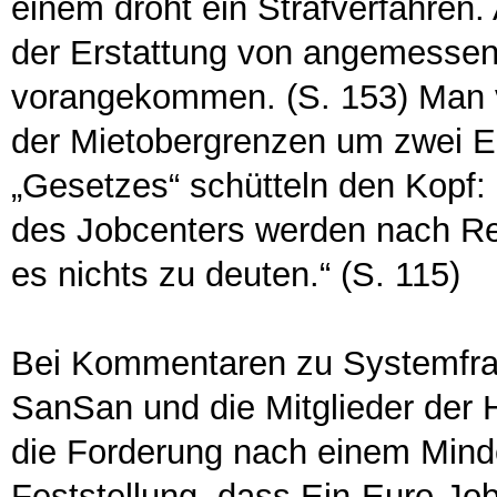
einem droht ein Strafverfahren
der Erstattung von angemessene
vorangekommen. (S. 153) Man v
der Mietobergrenzen um zwei Eu
„Gesetzes“ schütteln den Kopf:
des Jobcenters werden nach Rec
es nichts zu deuten.“ (S. 115)
Bei Kommentaren zu Systemfrag
SanSan und die Mitglieder der
die Forderung nach einem Mindes
Feststellung, dass Ein-Euro-Job