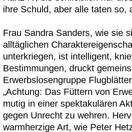
ihre Schuld, aber alle taten so, 
Frau Sandra Sanders, wie sie sic
alltäglichen Charaktereigenschaft
unterkriegen, ist intelligent, kn
Bestimmungen, druckt gemeinsa
Erwerbslosengruppe Flugblätte
„Achtung: Das Füttern von Erwer
mutig in einer spektakulären Akt
gegen Unrecht zu wehren. Hervo
warmherzige Art, wie Peter Hetz