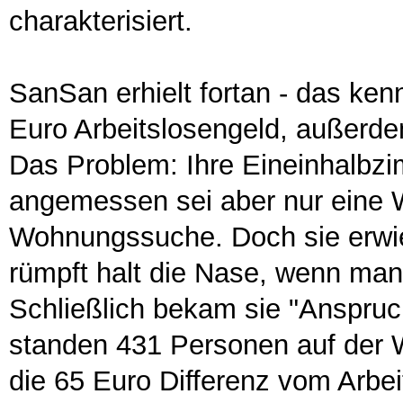
charakterisiert.
SanSan erhielt fortan - das ken
Euro Arbeitslosengeld, außerde
Das Problem: Ihre Eineinhalbz
angemessen sei aber nur eine 
Wohnungssuche. Doch sie erwie
rümpft halt die Nase, wenn man
Schließlich bekam sie "Anspruc
standen 431 Personen auf der W
die 65 Euro Differenz vom Arbe