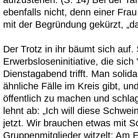
ebenfalls nicht, denn einer Fra
mit der Begründung gekürzt, „das
Der Trotz in ihr bäumt sich auf.
Erwerbsloseninitiative, die sich
Dienstagabend trifft. Man solidar
ähnliche Fälle im Kreis gibt, und
öffentlich zu machen und schla
lehnt ab: „Ich will diese Schwe
jetzt. Wir brauchen etwas mit So
Gruppenmitglieder witzelt: Am 