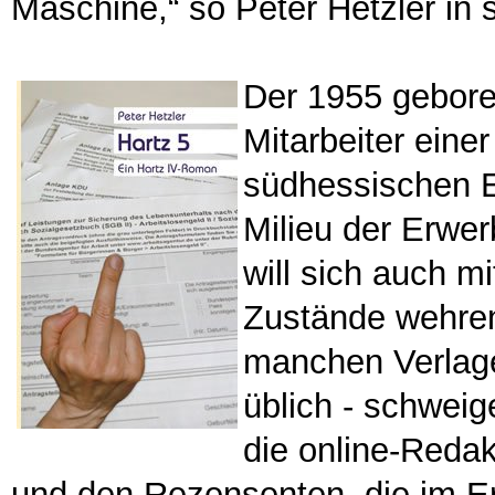
Maschine,“ so Peter Hetzler in
Der 1955 geboren
Mitarbeiter einer
südhessischen Er
Milieu der Erwe
will sich auch 
Zustände wehren
manchen Verlage
üblich - schwei
die online-Reda
und den Rezensenten, die im E