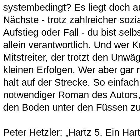
systembedingt? Es liegt doch au
Nächste - trotz zahlreicher so
Aufstieg oder Fall - du bist sel
allein verantwortlich. Und wer 
Mitstreiter, der trotzt den Unw
kleinen Erfolgen. Wer aber gar 
halt auf der Strecke. So einfach 
notwendiger Roman des Autors, 
den Boden unter den Füssen zu 
Peter Hetzler: „Hartz 5. Ein H