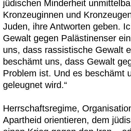
jüdischen Minderheit unmittelbar
Kronzeuginnen und Kronzeugen 
Juden, ihre Antworten geben. Ic
Gewalt gegen Palästinenser ein
uns, dass rassistische Gewalt e
beschämt uns, dass Gewalt geg
Problem ist. Und es beschämt 
geleugnet wird.“
Herrschaftsregime, Organisatio
Apartheid orientieren, dem jüdi