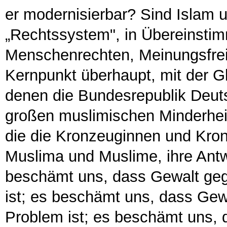
er modernisierbar? Sind Islam 
„Rechtssystem", in Übereinsti
Menschenrechten, Meinungsfreih
Kernpunkt überhaupt, mit der G
denen die Bundesrepublik Deuts
großen muslimischen Minderheit
die die Kronzeuginnen und Kron
Muslima und Muslime, ihre Antwo
beschämt uns, dass Gewalt geg
ist; es beschämt uns, dass Gew
Problem ist; es beschämt uns,