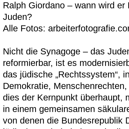
Ralph Giordano – wann wird er M
Juden?
Alle Fotos: arbeiterfotografie.c
Nicht die Synagoge – das Juden
reformierbar, ist es modernisie
das jüdische „Rechtssystem“, i
Demokratie, Menschenrechten, M
dies der Kernpunkt überhaupt, 
in einem gemeinsamen säkulare
von denen die Bundesrepublik D