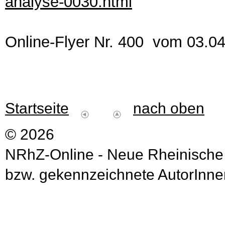
analyse-0030.html
Online-Flyer Nr. 400 vom 03.0
Startseite
nach oben
© 2026
NRhZ-Online - Neue Rheinische
bzw. gekennzeichnete AutorInnen 