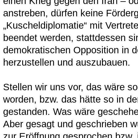
einen Krieg gegen den Iran – od
anstreben, dürfen keine Förderg
„Kuscheldiplomatie“ mit Vertre
beendet werden, stattdessen si
demokratischen Opposition in de
herzustellen und auszubauen.
Stellen wir uns vor, das wäre so
worden, bzw. das hätte so in d
gestanden. Was wäre geschehe
Aber gesagt und geschrieben w
zur Eröffnung gesprochen bzw.