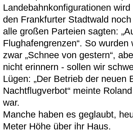
Landebahnkonfigurationen wird n
den Frankfurter Stadtwald noc
alle großen Parteien sagten: „A
Flughafengrenzen“. So wurden w
zwar „Schnee von gestern“, abe
nicht erinnern - sollen wir sch
Lügen: „Der Betrieb der neuen B
Nachtflugverbot“ meinte Roland
war.
Manche haben es geglaubt, heu
Meter Höhe über ihr Haus.