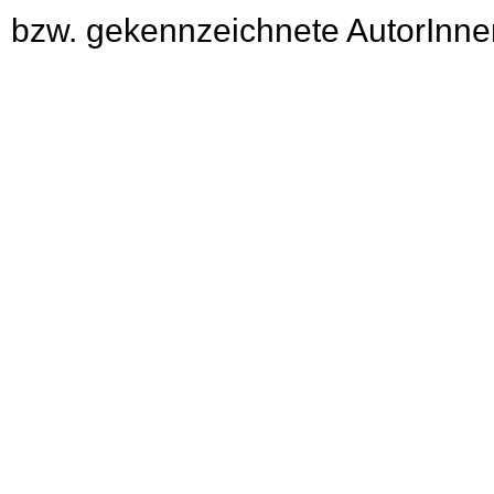
bzw. gekennzeichnete AutorInnen 