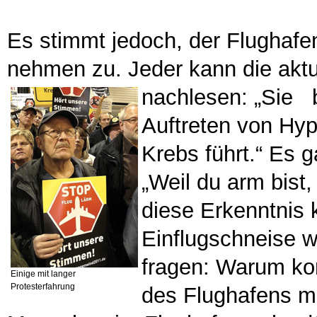
Es stimmt jedoch, der Flughafe
nehmen zu. Jeder kann die aktu
nachlesen: „Sie
b
Auftreten von Hyp
Krebs führt.“ Es 
„Weil du arm bist
diese Erkenntnis k
Einflugschneise w
fragen: Warum ko
Einige mit langer
Protesterfahrung
des Flughafens m