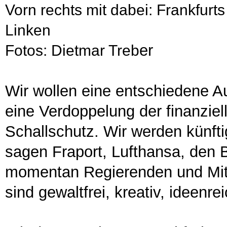
Vorn rechts mit dabei: Frankfurt
Linken
er
Fotos: Dietmar Treb
Wir wollen eine entschiedene 
eine Verdoppelung der finanziel
Schallschutz. Wir werden künfti
sagen Fraport, Lufthansa, den
momentan Regierenden und Mitr
sind gewaltfrei, kreativ, ideenr