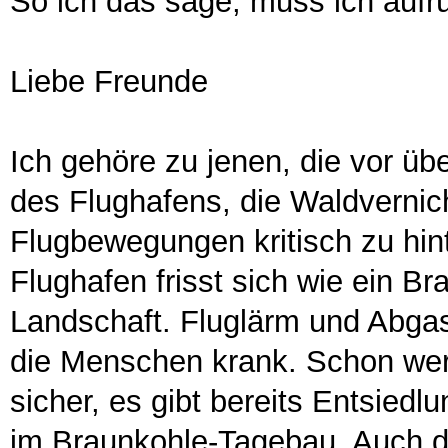
So ich das sage, muss ich aufrü
Liebe Freunde
Ich gehöre zu jenen, die vor ü
des Flughafens, die Waldvernich
Flugbewegungen kritisch zu hin
Flughafen frisst sich wie ein B
Landschaft. Fluglärm und Abga
die Menschen krank. Schon wer
sicher, es gibt bereits Entsied
im Braunkohle-Tagebau. Auch di