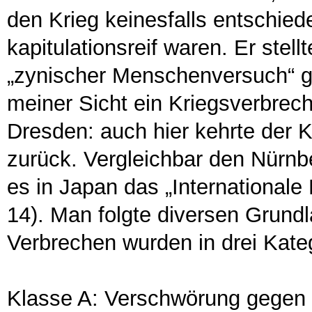
den Krieg keinesfalls entschied
kapitulationsreif waren. Er stel
„zynischer Menschenversuch“ ge
meiner Sicht ein Kriegsverbrech
Dresden: auch hier kehrte der 
zurück. Vergleichbar den Nürnb
es in Japan das „Internationale 
14). Man folgte diversen Grun
Verbrechen wurden in drei Kateg
Klasse A: Verschwörung gegen 