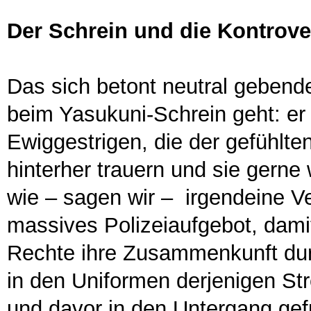
Der Schrein und die Kontrov
Das sich betont neutral gebend
beim Yasukuni-Schrein geht: er i
Ewiggestrigen, die der gefühlte
hinterher trauern und sie gerne
wie – sagen wir – irgendeine V
massives Polizeiaufgebot, dami
Rechte ihre Zusammenkunft dur
in den Uniformen derjenigen Stre
und davor in den Untergang gef