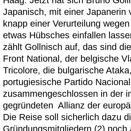
Haag. Jetzt hat sich Bruno Goll
Japanisch, mit einer Japanerin
knapp einer Verurteilung wege
etwas Hübsches einfallen lassen:
zählt Gollnisch auf, das sind di
Front National, der belgische V
Tricolore, die bulgarische Ataka
portugiesische Partido Nacional
zusammengeschlossen in der i
gegründeten Allianz der europ
Die Reise soll sicherlich dazu 
Gründungsmitgliedern (2) noch