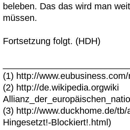
beleben. Das das wird man wei
müssen.
Fortsetzung folgt. (HDH)
_________________________
(1) http://www.eubusiness.com/n
(2) http://de.wikipedia.orgwiki
Allianz_der_europäischen_nat
(3) http://www.duckhome.de/tb/
Hingesetzt!-Blockiert!.html)