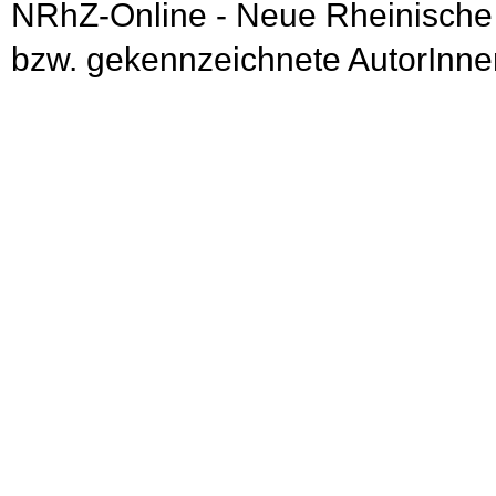
NRhZ-Online - Neue Rheinische
bzw. gekennzeichnete AutorInnen 