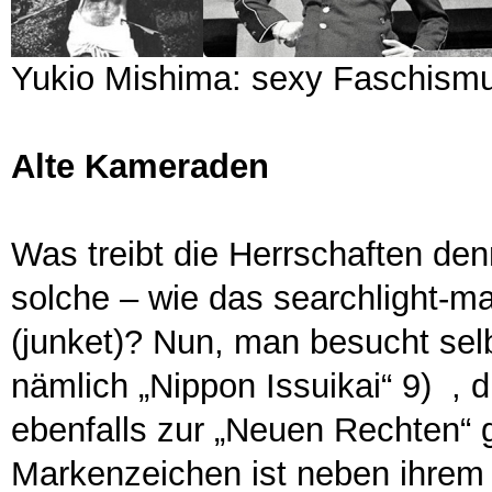
Yukio Mishima: sexy Faschismu
Alte Kameraden
Was treibt die Herrschaften de
solche – wie das searchlight-m
(junket)? Nun, man besucht se
nämlich „Nippon Issuikai“ 9) , d
ebenfalls zur „Neuen Rechten“ 
Markenzeichen ist neben ihrem 