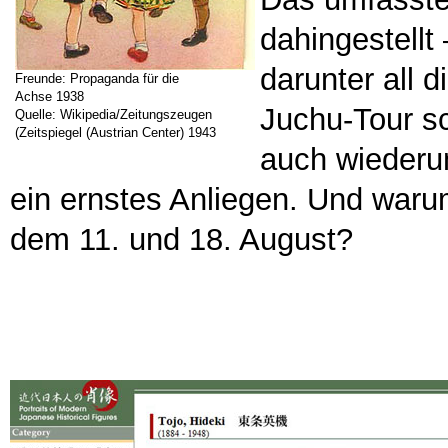
dahingestellt
darunter all d
Freunde: Propaganda für die
Achse 1938
Juchu-Tour sc
Quelle: Wikipedia/Zeitungszeugen
(Zeitspiegel (Austrian Center) 1943
auch wiederum
ein ernstes Anliegen. Und war
dem 11. und 18. August?