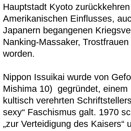
Hauptstadt Kyoto zurückkehre
Amerikanischen Einflusses, au
Japanern begangenen Kriegsverb
Nanking-Massaker, Trostfrauen 
worden.
Nippon Issuikai wurde von Gefol
Mishima 10) gegründet, einem 
kultisch verehrten Schriftstelle
sexy“ Faschismus galt. 1970 sc
„zur Verteidigung des Kaisers“