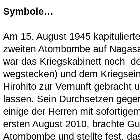
Symbole…
Am 15. August 1945 kapitulierte
zweiten Atombombe auf Nagasak
war das Kriegskabinett noch d
wegstecken) und dem Kriegseintr
Hirohito zur Vernunft gebracht u
lassen. Sein Durchsetzen gegen
einige der Herren mit sofortige
ersten August 2010, brachte G
Atombombe und stellte fest, d