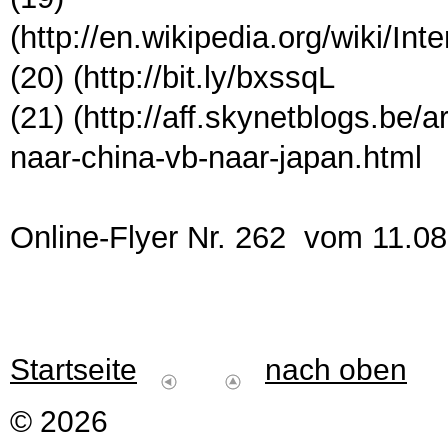
(http://en.wikipedia.org/wiki/In
(20) (http://bit.ly/bxssqL
(21) (http://aff.skynetblogs.be
naar-china-vb-naar-japan.html
Online-Flyer Nr. 262 vom 11.0
Startseite
nach oben
© 2026