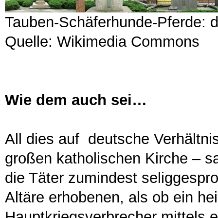
Tauben-Schäferhunde-Pferde: di
Quelle: Wikimedia Commons
Wie dem auch sei…
All dies auf deutsche Verhältnis
großen katholischen Kirche – 
die Täter zumindest seliggespro
Altäre erhobenen, als ob ein h
Hauptkriegsverbrecher mittels e