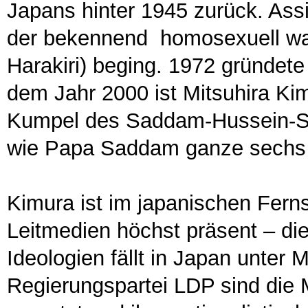
Japans hinter 1945 zurück. Ass
der bekennend homosexuell war
Harakiri) beging. 1972 gründete
dem Jahr 2000 ist Mitsuhira Kim
Kumpel des Saddam-Hussein-So
wie Papa Saddam ganze sechs M
Kimura ist im japanischen Fern
Leitmedien höchst präsent – di
Ideologien fällt in Japan unter M
Regierungspartei LDP sind die 