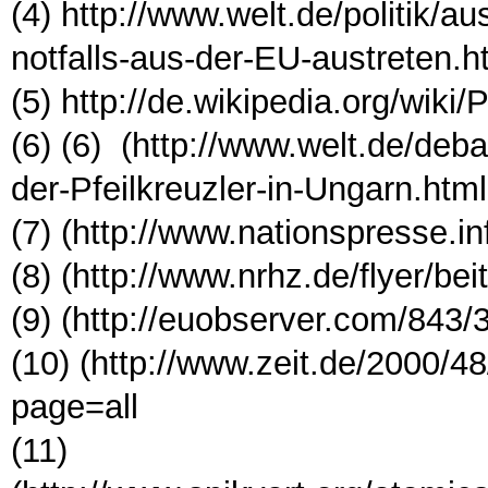
(4) http://www.welt.de/politik/
notfalls-aus-der-EU-austreten.h
(5) http://de.wikipedia.org/wiki/P
(6) (6) (http://www.welt.de/deb
der-Pfeilkreuzler-in-Ungarn.html
(7) (http://www.nationspresse.i
(8) (http://www.nrhz.de/flyer/b
(9) (http://euobserver.com/843
(10) (http://www.zeit.de/2000/
page=all
(11)