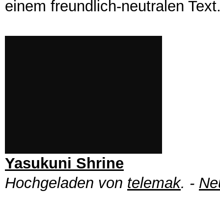
einem freundlich-neutralen Text
Yasukuni Shrine
Hochgeladen von
telemak
. -
Ne