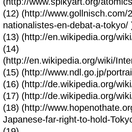
(http://www.spikyart.org/atomic
(12) (http://www.gollnisch.com
nationalistes-en-debat-a-tokyo/ 
(13) (http://en.wikipedia.org/wi
(14)
(http://en.wikipedia.org/wiki/In
(15) (http://www.ndl.go.jp/portr
(16) (http://de.wikipedia.org/wik
(17) (http://de.wikipedia.org/wi
(18) (http://www.hopenothate.o
Japanese-far-right-to-hold-Tok
(19)