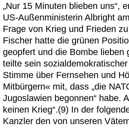
„Nur 15 Minuten blieben uns“, e
US-Außenministerin Albright am
Frage von Krieg und Frieden zu 
Fischer hatte die grünen Positio
geopfert und die Bombe lieben 
teilte sein sozialdemokratische
Stimme über Fernsehen und Hör
Mitbürgern« mit, dass „die NATO
Jugoslawien begonnen“ habe. Ab
keinen Krieg“.(9) In der folgen
Kanzler den von unseren Väter