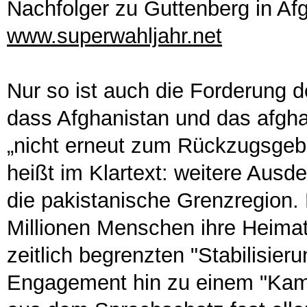
Nachfolger zu Guttenberg in Af
www.superwahljahr.net
Nur so ist auch die Forderung 
dass Afghanistan und das afgh
„nicht erneut zum Rückzugsgebie
heißt im Klartext: weitere Ausd
die pakistanische Grenzregion. 
Millionen Menschen ihre Heimat
zeitlich begrenzten "Stabilisier
Engagement hin zu einem "Kampf