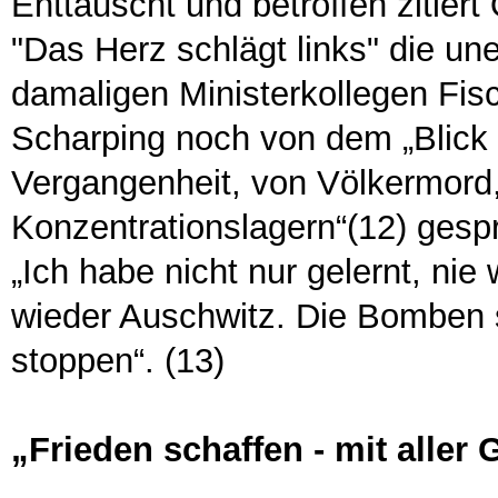
Enttäuscht und betroffen zitier
"Das Herz schlägt links" die un
damaligen Ministerkollegen Fi
Scharping noch von dem „Blick 
Vergangenheit, von Völkermord,
Konzentrationslagern“(12) gesp
„Ich habe nicht nur gelernt, nie
wieder Auschwitz. Die Bomben s
stoppen“. (13)
„Frieden schaffen - mit aller 