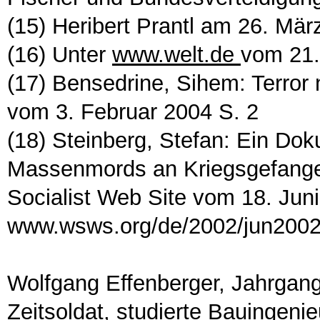
(15) Heribert Prantl am 26. Mär
(16) Unter
www.welt.de
vom 21
(17) Bensedrine, Sihem: Terror
vom 3. Februar 2004 S. 2
(18) Steinberg, Stefan: Ein Dok
Massenmords an Kriegsgefangen
Socialist Web Site vom 18. Juni
www.wsws.org/de/2002/jun2002
Wolfgang Effenberger, Jahrgang
Zeitsoldat, studierte Bauingenie