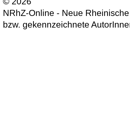
© 2026
NRhZ-Online - Neue Rheinische
bzw. gekennzeichnete AutorInnen 