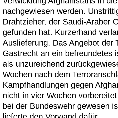
Verwicklung Afghanistans in die
nachgewiesen werden. Unstritti
Drahtzieher, der Saudi-Araber 
gefunden hat. Kurzerhand verla
Auslieferung. Das Angebot der 
Gastrecht an ein befreundetes 
als unzureichend zurückgewiese
Wochen nach dem Terroranschl
Kampfhandlungen gegen Afghanis
nicht in vier Wochen vorbereitet
bei der Bundeswehr gewesen ist.
lieferte den Vorwand dafür.