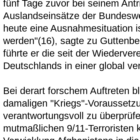
fünf Tage zuvor bei seinem Ant
Auslandseinsätze der Bundeswe
heute eine Ausnahmesituation is
werden"(16), sagte zu Guttenb
führte er die seit der Wiederv
Deutschlands in einer global ve
Bei derart forschem Auftreten b
damaligen "Kriegs"-Voraussetz
verantwortungsvoll zu überprüfe
mutmaßlichen 9/11-Terroristen 