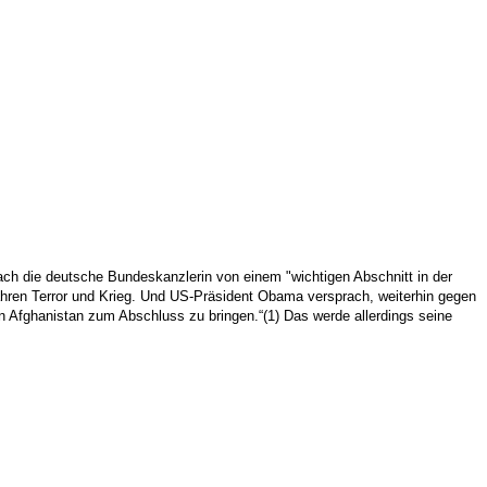
ach die deutsche Bundeskanzlerin von einem "wichtigen Abschnitt in der
ahren Terror und Krieg. Und US-Präsident Obama versprach, weiterhin gegen
in Afghanistan zum Abschluss zu bringen.“(1) Das werde allerdings seine