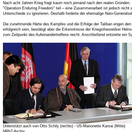
Nach acht Jahren Krieg fragt kaum noch jemand nach den realen Gründen. D
"Operation Enduring Freedom" teil – eine Zusammenarbeit ist jedoch nicht 
Unterschiede zu ignorieren. Deshalb forderte der ehemalige Nato-Generalse
Die zunehmende Härte des Kampfes und die Erfolge der Taliban engen den 
erfolgreich sein, bestätigt aber die Erkenntnisse der Kriegstheoretiker H
zum Zeitpunkt des Aufeinandertreffens reicht. Anschließend entstehe ein S
Unterstützt auch von Otto Schily (rechts) - US-Marionette Karsai (Mitte)
NRhZ-Archiv