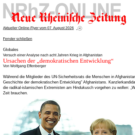
Aktueller Online-Flyer vom 07. August 2026
Fenster schließen
Globales
Versuch einer Analyse nach acht Jahren Krieg in Afghanistan
Ursachen der „demokratischen Entwicklung“
Von Wolfgang Effenberger
Während die Mitglieder des UN-Sicherheitsrats die Menschen in Afghanistan
Geschichte der demokratischen Entwicklung" Afghanistans. Kanzlerkandidat
die radikal-islamischen Extremisten am Hindukusch vorgehen zu wollen: „Wir
Zeit brauchen.