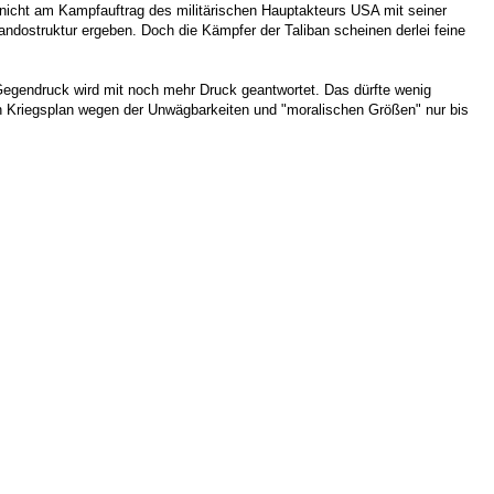
 nicht am Kampfauftrag des militärischen Hauptakteurs USA mit seiner
ndostruktur ergeben. Doch die Kämpfer der Taliban scheinen derlei feine
egendruck wird mit noch mehr Druck geantwortet. Das dürfte wenig
ein Kriegsplan wegen der Unwägbarkeiten und "moralischen Größen" nur bis