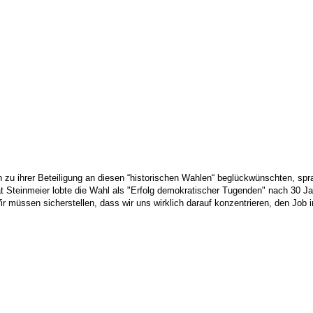
 zu ihrer Beteiligung an diesen “historischen Wahlen“ beglückwünschten, spr
 Steinmeier lobte die Wahl als "Erfolg demokratischer Tugenden" nach 30 J
 müssen sicherstellen, dass wir uns wirklich darauf konzentrieren, den Job 