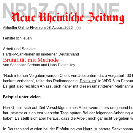
Aktueller Online-Flyer vom 08. August 2026
Fenster schließen
Arbeit und Soziales
Hartz-IV-Sanktionen im modernen Deutschland
Brutalität mit Methode
Von Sebastian Bertram und Hans-Dieter Hey
“Nach internen Vorgaben werden Chefs von Jobcentern dazu vergattert, 30 b
konkret verhalten“, teilte das Radiomagazin „
Politikum
“ in WDR 5 im Februa
Es gibt also reichlich Anlass, sich näher mit diesen umstrittenen Maßnah
Beispiel unter vielen
Herr G. soll sich auf fünf Vorschläge seines Arbeitsvermittlers umgehend 
hat, bewirbt er sich erst vierzehn Tage später. Bei der folgenden Anhörung 
habe“. Es stellt sich aber heraus, dass die Arbeit noch gar nicht vergeben
In Deutschland wurden bei der Einführung von
Hartz IV
härtere Sanktionsmö