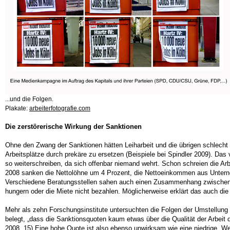
...und die Folgen.
Plakate:
arbeiterfotografie.com
Die zerstörerische Wirkung der Sanktionen
Ohne den Zwang der Sanktionen hätten Leiharbeit und die übrigen schlecht
Arbeitsplätze durch prekäre zu ersetzen (Beispiele bei Spindler 2009). Da
so weiterschreiben, da sich offenbar niemand wehrt. Schon schreien die Ar
2008 sanken die Nettolöhne um 4 Prozent, die Nettoeinkommen aus Unternehm
Verschiedene Beratungsstellen sahen auch einen Zusammenhang zwischen Sa
hungern oder die Miete nicht bezahlen. Möglicherweise erklärt das auch d
Mehr als zehn Forschungsinstitute untersuchten die Folgen der Umstellung a
belegt, „dass die Sanktionsquoten kaum etwas über die Qualität der Arbeit
2008, 15) Eine hohe Quote ist also ebenso unwirksam wie eine niedrige. W