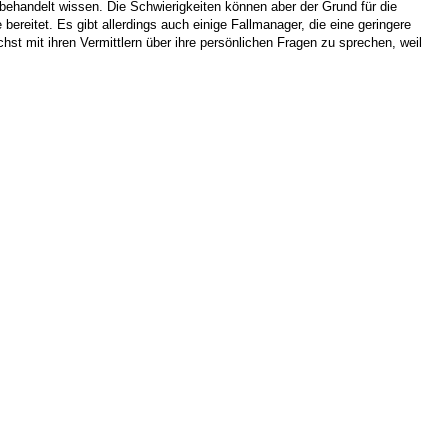
o behandelt wissen. Die Schwierigkeiten können aber der Grund für die
reitet. Es gibt allerdings auch einige Fallmanager, die eine geringere
hst mit ihren Vermittlern über ihre persönlichen Fragen zu sprechen, weil