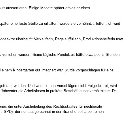
tt aussortieren. Einige Monate später erhielt er einen
päter eine feste Stelle zu erhalten, wurde sie verhöhnt: „Hoffentlich wird
sektor überhäuft: Verkäuferin, Regalauffüllerin, Produktionshelferin usw.
ros verliehen werden. Seine tägliche Pendelzeit hätte etwa sechs Stunden
 einem Kindergarten gut integriert war, wurde vorgeschlagen für eine
te getestet werden. Und wer solchen Vorschlägen nicht Folge leistet, wird
Jobcenter die Arbeitslosen in prekäre Beschäftigungsverhältnisse. Dr.
iener, die unter Aushebelung des Rechtsstaates für neoliberale
s SPD), der nun ausgerechnet in der Branche Leiharbeit einen