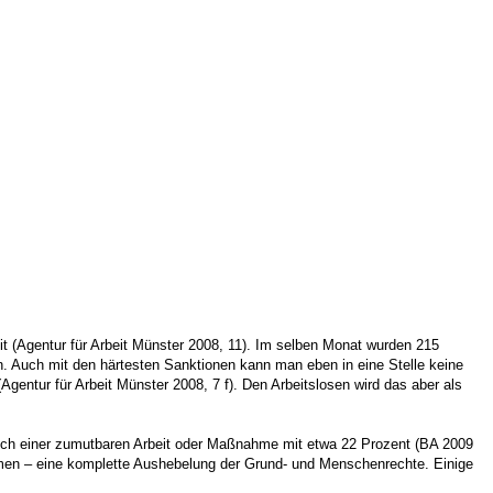
eit (Agentur für Arbeit Münster 2008, 11). Im selben Monat wurden 215
en. Auch mit den härtesten Sanktionen kann man eben in eine Stelle keine
entur für Arbeit Münster 2008, 7 f). Den Arbeitslosen wird das aber als
ruch einer zumutbaren Arbeit oder Maßnahme mit etwa 22 Prozent (BA 2009
hmen – eine komplette Aushebelung der Grund- und Menschenrechte. Einige