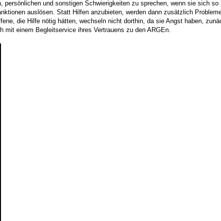
hen, persönlichen und sonstigen Schwierigkeiten zu sprechen, wenn sie sich s
tionen auslösen. Statt Hilfen anzubieten, werden dann zusätzlich Probleme be
ene, die Hilfe nötig hätten, wechseln nicht dorthin, da sie Angst haben, zunäc
ch mit einem Begleitservice ihres Vertrauens zu den ARGEn.