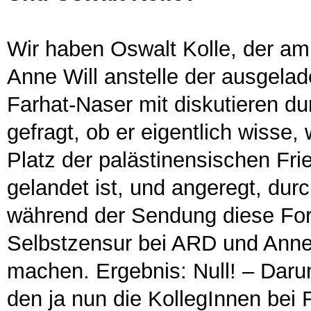
Wir haben Oswalt Kolle, der a
Anne Will anstelle der ausgel
Farhat-Naser mit diskutieren dur
gefragt, ob er eigentlich wisse
Platz der palästinensischen Fr
gelandet ist, und angeregt, dur
während der Sendung diese Fo
Selbstzensur bei ARD und Anne W
machen. Ergebnis: Null! – Daru
den ja nun die KollegInnen bei