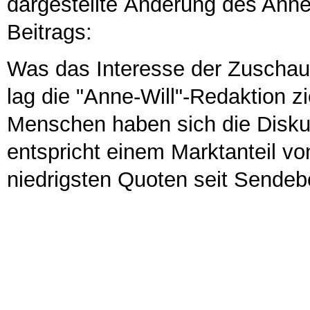
dargestellte Änderung des Anne
Beitrags:
Was das Interesse der Zuschaue
lag die "Anne-Will"-Redaktion z
Menschen haben sich die Disk
entspricht einem Marktanteil von
niedrigsten Quoten seit Sendeb