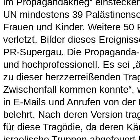
im Propagandakrieg“ einstecke
UN mindestens 39 Palästinenser
Frauen und Kinder. Weitere 50 
verletzt. Bilder dieses Ereignis
PR-Supergau. Die Propaganda-M
und hochprofessionell. Es sei „
zu dieser herzzerreißenden Tra
Zwischenfall kommen konnte“, 
in E-Mails und Anrufen von der 
belehrt. Nach deren Version tr
für diese Tragödie, da deren K
israelische Truppen abgefeuert