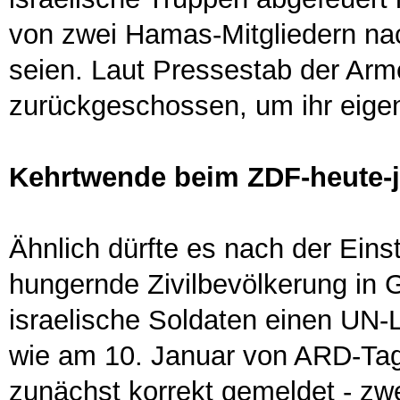
von zwei Hamas-Mitgliedern nac
seien. Laut Pressestab der Arm
zurückgeschossen, um ihr eigen
Kehrtwende beim ZDF-heute-j
Ähnlich dürfte es nach der Einst
hungernde Zivilbevölkerung in
israelische Soldaten einen UN-
wie am 10. Januar von ARD-Ta
zunächst korrekt gemeldet - zwe