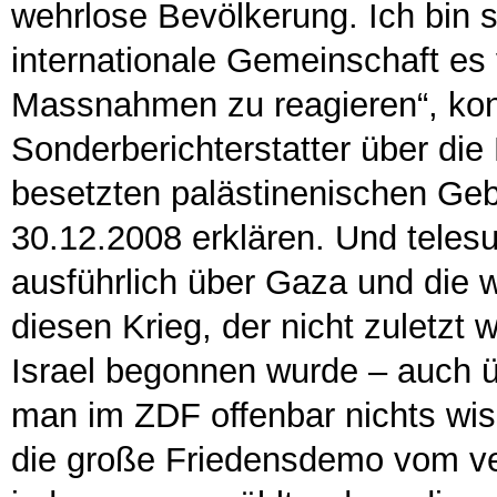
wehrlose Bevölkerung. Ich bin s
internationale Gemeinschaft es
Massnahmen zu reagieren“, kon
Sonderberichterstatter über die
besetzten palästinenischen Ge
30.12.2008 erklären. Und telesur
ausführlich über Gaza und die 
diesen Krieg, der nicht zuletz
Israel begonnen wurde – auch ü
man im ZDF offenbar nichts wiss
die große Friedensdemo vom v