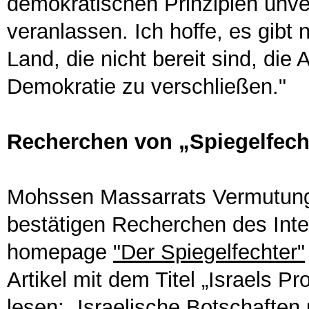
demokratischen Prinzipien unve
veranlassen. Ich hoffe, es gib
Land, die nicht bereit sind, die
Demokratie zu verschließen."
Recherchen von „Spiegelfech
Mohssen Massarrats Vermutung,
bestätigen Recherchen des Inte
homepage
"Der Spiegelfechter"
Artikel mit dem Titel „Israels 
lesen: „Israelische Botschaften