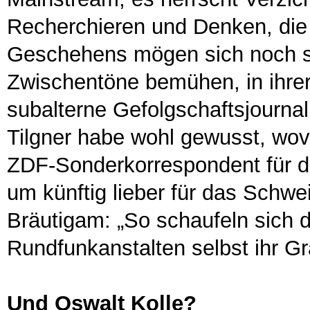
Recherchieren und Denken, die
Geschehens mögen sich noch s
Zwischentöne bemühen, in ihrer 
subalterne Gefolgschaftsjournal
Tilgner habe wohl gewusst, wovo
ZDF-Sonderkorrespondent für d
um künftig lieber für das Schwe
Bräutigam: „So schaufeln sich di
Rundfunkanstalten selbst ihr Gr
Und Oswalt Kolle?