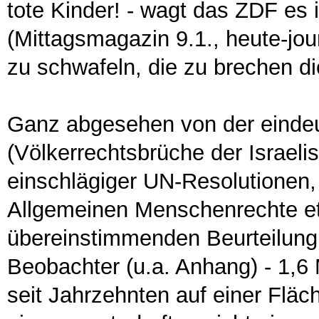
tote Kinder! - wagt das ZDF es
(Mittagsmagazin 9.1., heute-jou
zu schwafeln, die zu brechen d
Ganz abgesehen von der eindeu
(Völkerrechtsbrüche der Israeli
einschlägiger UN-Resolutionen,
Allgemeinen Menschenrechte etc
übereinstimmenden Beurteilung 
Beobachter (u.a. Anhang) -
1,6 
seit Jahrzehnten auf einer Flä