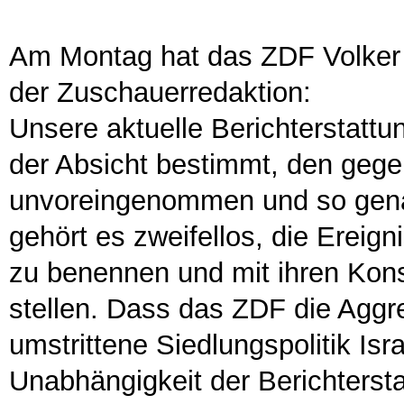
Am Montag hat das ZDF Volker B
der Zuschauerredaktion:
Unsere aktuelle Berichterstattun
der Absicht bestimmt, den gege
unvoreingenommen und so genau
gehört es zweifellos, die Ereig
zu benennen und mit ihren Kons
stellen. Dass das ZDF die Agg
umstrittene Siedlungspolitik Isr
Unabhängigkeit der Berichterstat