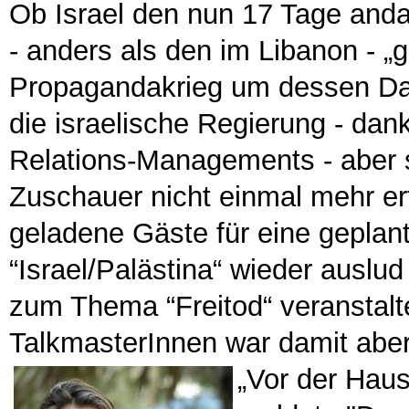
Ob Israel den nun 17 Tage and
- anders als den im Libanon - „
Propagandakrieg um dessen Dar
die israelische Regierung - dan
Relations-Managements - aber s
Zuschauer nicht einmal mehr er
geladene Gäste für eine gepla
“Israel/Palästina“ wieder auslu
zum Thema “Freitod“ veranstaltet
TalkmasterInnen war damit abe
„Vor der Haust