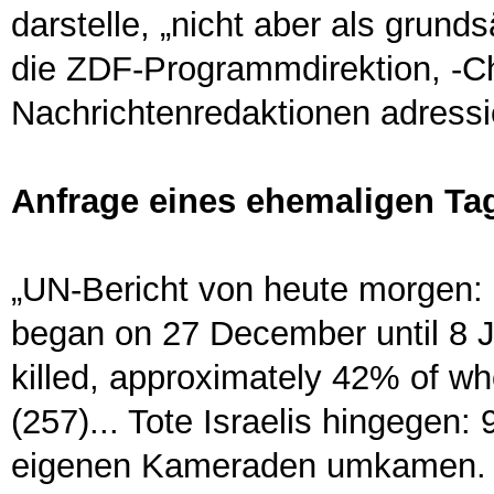
darstelle, „nicht aber als grund
die ZDF-
Programmdirektion, -Ch
Nachrichtenredaktionen adressie
Anfrage eines ehemaligen Ta
„UN-Bericht von heute morgen: ..
began on 27 December until 8 
killed, approximately 42% of w
(257)...
Tote Israelis hingegen: 
eigenen Kameraden umkamen. U