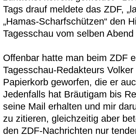
Tags drauf meldete das ZDF, „la
„Hamas-Scharfschützen“ den Hi
Tagesschau vom selben Abend v
Offenbar hatte man beim ZDF e
Tagesschau-Redakteurs Volker 
Papierkorb geworfen, die er auch
Jedenfalls hat Bräutigam bis R
seine Mail erhalten und mir dar
zu zitieren, gleichzeitig aber b
den ZDF-Nachrichten nur tenden