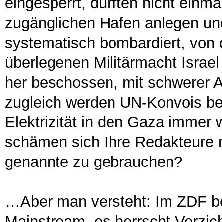
eingesperrt, durften nicht einma
zugänglichen Hafen anlegen un
systematisch bombardiert, von
überlegenen Militärmacht Israe
her beschossen, mit schwerer Ar
zugleich werden UN-Konvois b
Elektrizität in den Gaza immer 
schämen sich Ihre Redakteure n
genannte zu gebrauchen?
…Aber man versteht: Im ZDF b
Mainstream, es herrscht Verzich