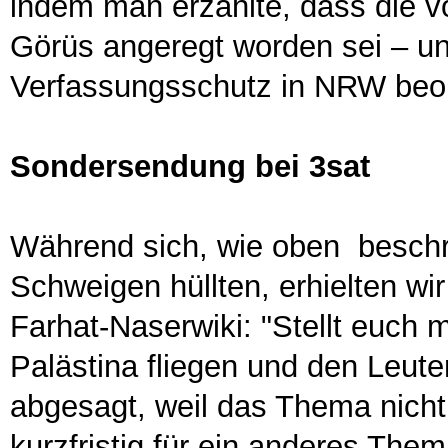
indem man erzählte, dass die vo
Görüs angeregt worden sei – u
Verfassungsschutz in NRW beo
Sondersendung bei 3sat
Während sich, wie oben beschri
Schweigen hüllten, erhielten wi
Farhat-Naserwiki: "Stellt euch 
Palästina fliegen und den Leu
abgesagt, weil das Thema nicht
kurzfristig für ein anderes Th